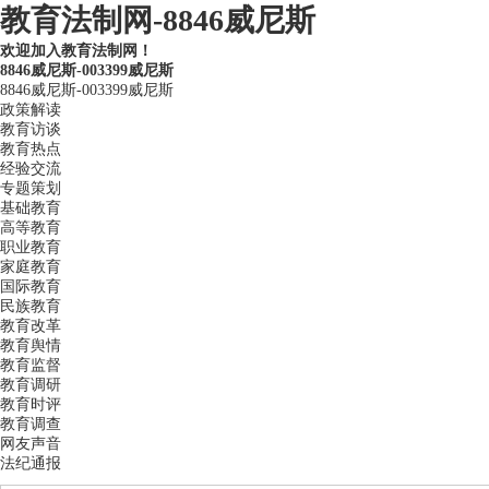
教育法制网-8846威尼斯
欢迎加入教育法制网！
8846威尼斯-003399威尼斯
8846威尼斯-003399威尼斯
政策解读
教育访谈
教育热点
经验交流
专题策划
基础教育
高等教育
职业教育
家庭教育
国际教育
民族教育
教育改革
教育舆情
教育监督
教育调研
教育时评
教育调查
网友声音
法纪通报