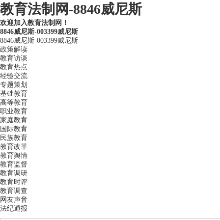
教育法制网-8846威尼斯
欢迎加入教育法制网！
8846威尼斯-003399威尼斯
8846威尼斯-003399威尼斯
政策解读
教育访谈
教育热点
经验交流
专题策划
基础教育
高等教育
职业教育
家庭教育
国际教育
民族教育
教育改革
教育舆情
教育监督
教育调研
教育时评
教育调查
网友声音
法纪通报