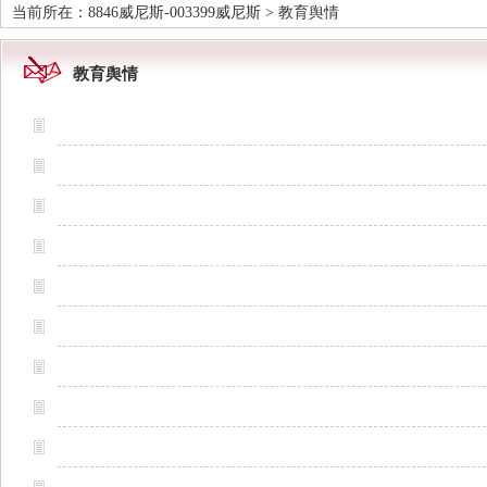
当前所在：
8846威尼斯-003399威尼斯
>
教育舆情
教育舆情