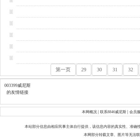
第一页
29
30
31
32
003399威尼斯
的友情链接
|
|
本网概况
联系8846威尼斯
会员
本站部分信息由相应民事主体自行提供，该信息内容的真实性、准确
本网部分转载文章、图片等无法联