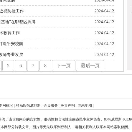
普惠发展
2024-04-14
近视防控工作
2024-04-12
川基地”在郫都区揭牌
2024-04-12
术教育工作
2024-04-12
打造平安校园
2024-04-12
教师专业发展
2024-04-12
5
6
7
8
下一页
最后一页
|
|
|
|
|
本网概况
联系8846威尼斯
会员服务
免责声明
网站地图
提供，该信息内容的真实性、准确性和合法性应由该民事主体负责。
8846威尼斯-003
本网部分转载文章、图片等无法联系到权利人，请相关权利人联系本网站索取稿酬。