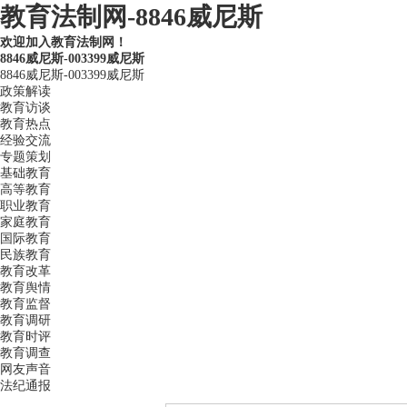
教育法制网-8846威尼斯
欢迎加入教育法制网！
8846威尼斯-003399威尼斯
8846威尼斯-003399威尼斯
政策解读
教育访谈
教育热点
经验交流
专题策划
基础教育
高等教育
职业教育
家庭教育
国际教育
民族教育
教育改革
教育舆情
教育监督
教育调研
教育时评
教育调查
网友声音
法纪通报