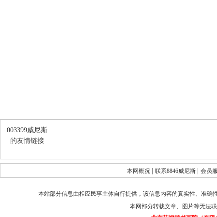
003399威尼斯
的友情链接
|
|
本网概况
联系8846威尼斯
会员
本站部分信息由相应民事主体自行提供，该信息内容的真实性、准确
本网部分转载文章、图片等无法联