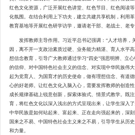
红色文化资源，广泛开展红色讲堂、红色节目、红色阅读等
化氛围。在结合利用上下功夫，建立共建共享机制，利用革
教育基地等开展红色研学访学，邀请老干部、老战士、老专
发挥教师主导作用。习近平总书记强调：“人才培养，关
因，离不开一支政治素质过硬、业务能力精湛、育人水平高
想信念教育，引导广大教师通过学习“四史”强思明辨、立
的信仰、对中国特色社会主义的信念、对实现中华民族伟大
起为党育人、为国育才的历史使命，做有理想信念、有道德
心的好老师。让红色文化入脑入心，需要发挥教师的创造性
成长规律基础上锐意创新，探索体验式、情景式教学。既注
育，将红色文化以深入浅出的方式呈现出来，让学生深入了
中华民族是如何站起来、富起来、正在走向强起来的，深刻
国来之不易、中国特色社会主义来之不易，引导学生从历史
和力量。