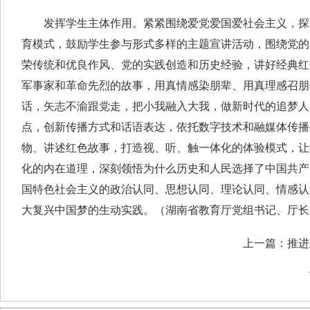
发挥学生主体作用。紧紧围绕爱党爱国爱社会主义，探
育模式，鼓励学生参与形式多样的主题宣讲活动，围绕党的
荣传统和优良作风、党的实践创造和历史经验，讲好经典红
军事家和革命先烈的故事，用真情感染朋辈、用真理感召朋
话，矢志不渝跟党走，把小我融入大我，做新时代的追梦人
点，创新传播方式和话语表达，依托数字技术和融媒体传播
物、讲述红色故事，打造视、听、触一体化的体验模式，让
化的内在道理，深刻领悟为什么历史和人民选择了中国共产
国特色社会主义的政治认同、思想认同、理论认同、情感认
大复兴中国梦的生动实践。（湖南省教育厅党组书记、厅长
上一篇：
推进