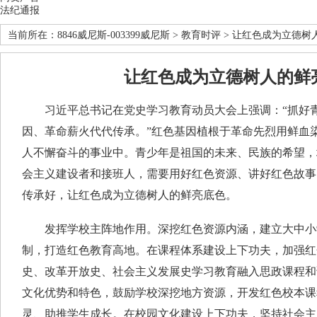
法纪通报
当前所在：
8846威尼斯-003399威尼斯
>
教育时评
> 让红色成为立德树
让红色成为立德树人的鲜
习近平总书记在党史学习教育动员大会上强调：“抓好青
因、革命薪火代代传承。”红色基因植根于革命先烈用鲜血
人不懈奋斗的事业中。青少年是祖国的未来、民族的希望，
会主义建设者和接班人，需要用好红色资源、讲好红色故事
传承好，让红色成为立德树人的鲜亮底色。
发挥学校主阵地作用。深挖红色资源内涵，建立大中小
制，打造红色教育高地。在课程体系建设上下功夫，加强红
史、改革开放史、社会主义发展史学习教育融入思政课程和
文化优势和特色，鼓励学校深挖地方资源，开发红色校本课
灵、助推学生成长。在校园文化建设上下功夫，坚持社会主