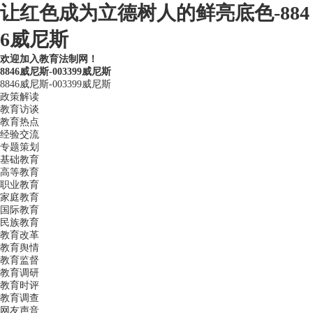
让红色成为立德树人的鲜亮底色-884
6威尼斯
欢迎加入教育法制网！
8846威尼斯-003399威尼斯
8846威尼斯-003399威尼斯
政策解读
教育访谈
教育热点
经验交流
专题策划
基础教育
高等教育
职业教育
家庭教育
国际教育
民族教育
教育改革
教育舆情
教育监督
教育调研
教育时评
教育调查
网友声音