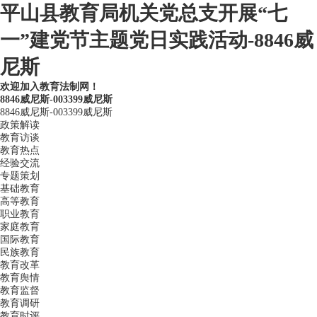
平山县教育局机关党总支开展“七
一”建党节主题党日实践活动-8846威
尼斯
欢迎加入教育法制网！
8846威尼斯-003399威尼斯
8846威尼斯-003399威尼斯
政策解读
教育访谈
教育热点
经验交流
专题策划
基础教育
高等教育
职业教育
家庭教育
国际教育
民族教育
教育改革
教育舆情
教育监督
教育调研
教育时评