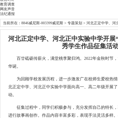
教育调查
网友声音
法纪通报
当前所在：
8846威尼斯-003399威尼斯
>
专题策划
> 河北正定中学、河
河北正定中学、河北正中实验中学开展“
秀学生作品征集活
百廿砥砺传薪火，满堂桃李聚归鸿。2022年金秋时节，河
华诞。
为回顾学校发展历程，进一步激发广在校师生爱校热情
北正定中学、河北正中实验中学面向高一、高二年级开展了
动。
征集过程中，同学们积极参与，充分发挥自己的特长，巧
进行故事画创作。作品内容丰富多彩，表现手法灵活多样。