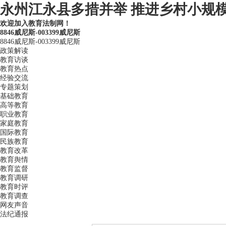
永州江永县多措并举 推进乡村小规模
欢迎加入教育法制网！
8846威尼斯-003399威尼斯
8846威尼斯-003399威尼斯
政策解读
教育访谈
教育热点
经验交流
专题策划
基础教育
高等教育
职业教育
家庭教育
国际教育
民族教育
教育改革
教育舆情
教育监督
教育调研
教育时评
教育调查
网友声音
法纪通报