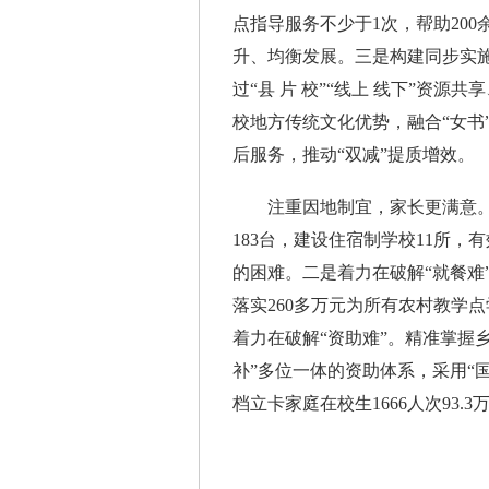
点指导服务不少于1次，帮助20
升、均衡发展。三是构建同步实施
过“县 片 校”“线上 线下”资源
校地方传统文化优势，融合“女书”
后服务，推动“双减”提质增效。
注重因地制宜，家长更满意。一
183台，建设住宿制学校11所
的困难。二是着力在破解“就餐难
落实260多万元为所有农村教学
着力在破解“资助难”。精准掌握
补”多位一体的资助体系，采用“
档立卡家庭在校生1666人次93.