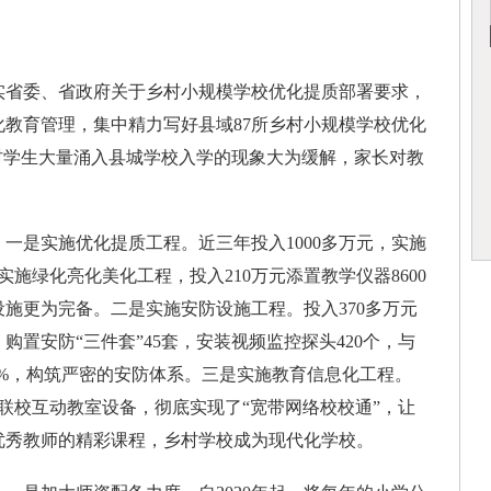
省委、省政府关于乡村小规模学校优化提质部署要求，
教育管理，集中精力写好县域87所乡村小规模学校优化
乡村学生大量涌入县城学校入学的现象大为缓解，家长对教
是实施优化提质工程。近三年投入1000多万元，实施
元实施绿化亮化美化工程，投入210万元添置教学仪器8600
施更为完备。二是实施安防设施工程。投入370多万元
置安防“三件套”45套，安装视频监控探头420个，与
00%，构筑严密的安防体系。三是实施教育信息化工程。
络联校互动教室设备，彻底实现了“宽带网络校校通”，让
优秀教师的精彩课程，乡村学校成为现代化学校。