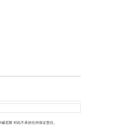
399威尼斯
对此不承担任何保证责任。