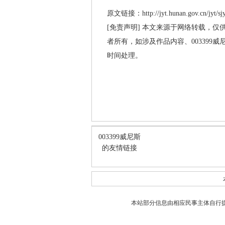
原文链接：http://jyt.hunan.gov.cn/jyt/sjy
[免责声明] 本文来源于网络转载，仅
者所有，如涉及作品内容、003399
时间处理。
003399威尼斯
的友情链接
本站部分信息由相应民事主体自行