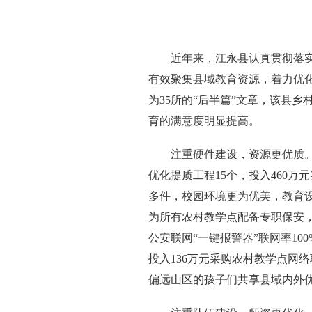
近年来，江永县认真贯彻落实
有效聚集县域教育资源，着力优化
为35所的“后半篇”文章，该县
育的满意度明显提高。
注重硬件建设，资源更优质。一
优化提质工程15个，投入460万
多件，校园环境更为优美，教育设
为所有农村教学点配备专职保安，购
公安联网“一键报警器”联网率1
投入136万元采购农村教学点网
偏远山区的孩子们共享县域内外