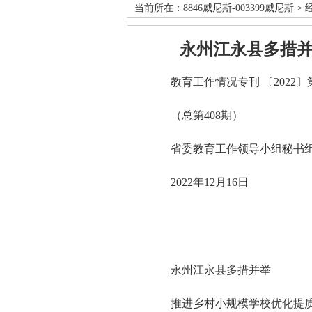
当前所在：
8846威尼斯-003399威尼斯
>
永州江永县多措并
教育工作情况专刊 〔2022〕第
（总第408期）
省委教育工作领导小组秘书
2022年12月16日
永州江永县多措并举
推进乡村小规模学校优化提