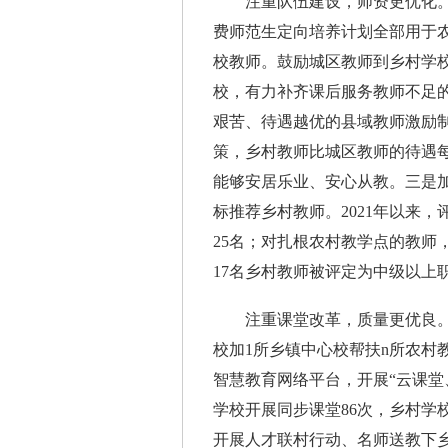
注重队伍建设，师资更优化。一
费师范生定向培养计划全部用于
校教师。鼓励城区教师到乡村学校
校，有力补齐课后服务教师不足
艰苦、待遇越优的县域教师激励
策，乡村教师比城区教师的待遇每
能够安居乐业、安心从教。三是
标推荐乡村教师。2021年以来，
25名；对扎根农村教学点的教师
17名乡村教师被评定为中级以上
注重课堂改革，质量更优良。一是
校加1所乡镇中心校帮扶n所农村
智慧教育网络平台，开展“云课堂
学校开展同步课堂86次，乡村学
开展人才联村行动、名师送教下乡