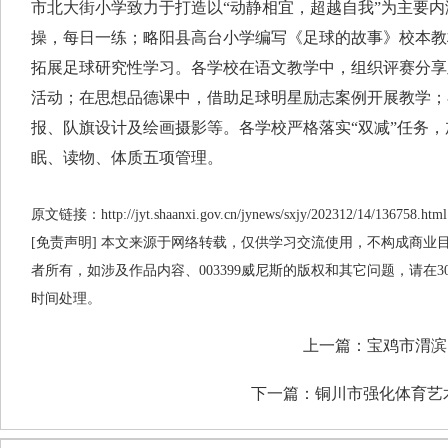
市北大街小学致力于打造以“动静相宜，超越自我”为主要内
操，每日一练；略阳县高台小学编写《足球的故事》校本教
拓展足球研究性学习。各学校在语文教学中，组织评赛分享
活动；在思想品德课中，借助足球明星励志案例开展教学；
报、队旗设计及绘画摄影等。各学校严格落实“双减”任务
眠、读物、体质五项管理。
原文链接：http://jyt.shaanxi.gov.cn/jynews/sxjy/202312/14/136758.html
[免责声明] 本文来源于网络转载，仅供学习交流使用，不构成商业目的
者所有，如涉及作品内容、003399威尼斯的版权和其它问题，请在
时间处理。
上一篇：
宝鸡市渭滨
下一篇：
铜川市强化体育艺