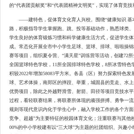
的“代表团贡献奖”和“代表团精神文明奖”，实现了体育竞
——建特色，促体育文化育人兴校。围绕“健康知识 基本
路，积极指导学生掌握跑、跳、投等基础动作，熟悉球类、
学生良好的体育锻炼习惯和科学健康生活方式，促进学生体
成。常态化开展全市中小学生足球、篮球、排球、啦啦操锦
赛等项目，组织夏令营、“满天星”训练营等活动，创建72所
全国篮球特色学校，11所全国排球特色学校，8所冰雪特色
积较2022年增加58083平方米。各县（区）努力探索特色
球、艺术体操，南郑区的摔跤、举重，城固县的竞走、水上
优势项目，除此之外越野滑雪、射箭、田径等项目竞技水平
过程，看轻联赛结果，将联赛所体现的顽强拼搏、勇争一流
规则等现代意识内化于学生心中，融入学校工作的各个方面
竞争、超越”为主要特征的校园体育文化；注重联赛与其他
00%的中小学校建有以“三大球”为主题的社团组织、兴趣小