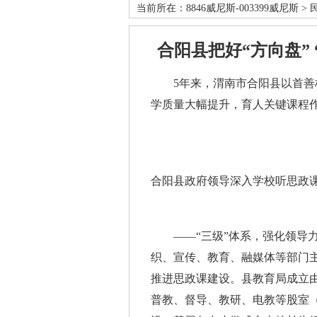
当前所在：
8846威尼斯-003399威尼斯
>
合阳县把好“方向盘”
5年来，渭南市合阳县以首善标
学质量大幅提升，育人关键课程
合阳县政府领导深入学校听思政
——“三级”体系，强化领导力
织、宣传、教育、融媒体等部门
推进思政课建设。县教育局成立
普教、督导、教研、电教等股室