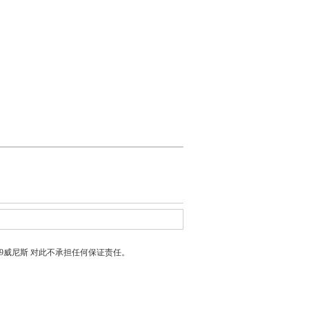
399威尼斯
对此不承担任何保证责任。