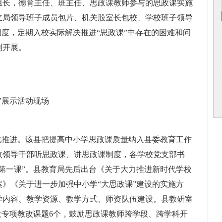
组长，德育主任、班主任、思政课教师参与的思政课实施
立局领导班子成员包片、机关股室长包校、学校班子领导
制度，定期入校实际解决推进“思政课”中存在的困难和问
利开展。
兵”展示活动现场
推进。该县把提高中小学思政课质量纳入县委教育工作
政领导干部听思政课、讲思政课制度，各学校党支部书
第一课”。县教育局先后出台《关于大力推进新时代学校
》《关于进一步加强中小学“大思政课”建设的实施方
学内容、教学资源、教学方式、师资队伍建设。县教研室
设专项教改课题6个，鼓励思政课教师跨学段、跨学科开