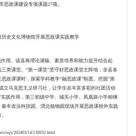
市思政课建设专项课题27项。
阳历史文化博物馆开展思政课实践教学
作用。该县将理论灌输、素质培养和能力提升结合起
三类课堂。“第一课堂”坚守好思政课堂主阵地，全县各
思政课课时，探索学科教学“融思政课”制度。挖掘“第
学成立马克思主义研习社，让学生在丰富多彩的社团活动
”实践作用，第三初级中学、城关小学、凤凰路小学相继
、秦丰农业科技园、渭北植物园现场开展思政课校外实践
行。
s/sxjy/202403/14/138932.html