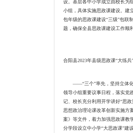
设。基层各中小学成立由校长为
小组，具体实施思政课建设。建
包年级的思政课建设“三级”包联
题，确保全县思政课建设工作顺
合阳县2023年县级思政课“大练
——“三个”率先，坚持立体化
领导小组重要议事日程，落实党
记、校长充分利用开学讲好“思政
思想政治理论课改革创新实施方案
案》等文件，着力加强思政课教
分学段设立中小学“大思政课”建