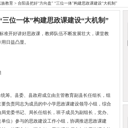
民族教育
> 合阳县把好“方向盘” “三位一体”构建思政课建设“大机制”
 “三位一体”构建思政课建设“大机制”
准开好讲好思政课，教师队伍不断发展壮大，课堂教
作用日益凸显。
课
统筹。县委、县政府成立由主管教育副县长任组长，组
主要负责同志为成员的中小学思政课建设领导小组，综合
由局党委书记、局长任组长，班子成员为副组长，党办、
（单位）参与的思政建设工作小组，协调推进思政课建