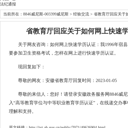
法纪通报
当前所在：
8846威尼斯-003399威尼斯
>
经验交流
> 省教育厅回应关于
省教育厅回应关于如何网上快速
关于网友咨询：如何网上快速学历认证：我1996年宿县
要参加卫生资格考试，怎样在网上进行快速学历认证。
现回复如下：
尊敬的网友：安徽省教育厅回复时间：2023-01-05
尊敬的来信人：您好！请登录安徽政务服务网8846威尼
入“高等教育学位与中等职业教育学历认证”，在线递交办事
理解和支持。
原文链接：http://jyt.ah.gov.cn/public/7071/40626904.html