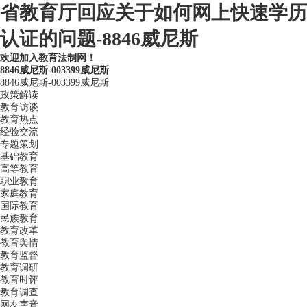
省教育厅回应关于如何网上快速学历
认证的问题-8846威尼斯
欢迎加入教育法制网！
8846威尼斯-003399威尼斯
8846威尼斯-003399威尼斯
政策解读
教育访谈
教育热点
经验交流
专题策划
基础教育
高等教育
职业教育
家庭教育
国际教育
民族教育
教育改革
教育舆情
教育监督
教育调研
教育时评
教育调查
网友声音