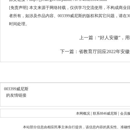
[免责声明] 本文来源于网络转载，仅供学习交流使用，不构成商业目的
者所有，如涉及作品内容、003399威尼斯的版权和其它问题，请在
时间处理。
上一篇：
“好人安徽”，
下一篇：
省教育厅回应2022年
003399威尼斯
的友情链接
|
|
本网概况
联系8846威尼斯
会员
本站部分信息由相应民事主体自行提供，该信息内容的真实性、准确