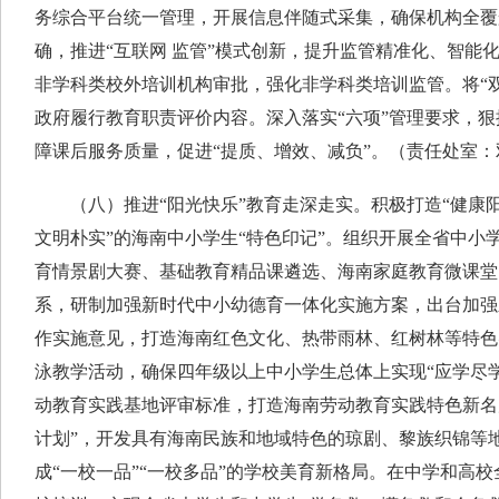
务综合平台统一管理，开展信息伴随式采集，确保机构全覆
确，推进“互联网 监管”模式创新，提升监管精准化、智能
非学科类校外培训机构审批，强化非学科类培训监管。将“双减
政府履行教育职责评价内容。深入落实“六项”管理要求，
障课后服务质量，促进“提质、增效、减负”。（责任处室
（八）推进“阳光快乐”教育走深走实。积极打造“健康
文明朴实”的海南中小学生“特色印记”。组织开展全省中小
育情景剧大赛、基础教育精品课遴选、海南家庭教育微课堂
系，研制加强新时代中小幼德育一体化实施方案，出台加强
作实施意见，打造海南红色文化、热带雨林、红树林等特色
泳教学活动，确保四年级以上中小学生总体上实现“应学尽
动教育实践基地评审标准，打造海南劳动教育实践特色新名
计划”，开发具有海南民族和地域特色的琼剧、黎族织锦等
成“一校一品”“一校多品”的学校美育新格局。在中学和高