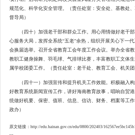
规范化、科学化安全管理。（责任处室：安全处、基教处、
督导局）
（四十）加强老干部和群众工作。用心用情做好老干部
心服务大局，发挥全系统“五老”余热，组织开展关心下一
会换届选举。召开全省教育工会年度工作会议。举办全省教
教职工健身操舞、羽毛球、气排球比赛，丰富教职工文体生
属学校团委工作。（责任处室：老干处、教育工会、机关团
（四十一）加强宣传和提升机关工作效能。积极融入构建
好教育系统新闻宣传工作，讲好海南教育故事，唱响自贸港
统做好机要、保密、值班、信息、信访、财务、档案等工作
政办）
原文链接：http://edu.hainan.gov.cn/edu/0800/202403/162567ee5bc145b1