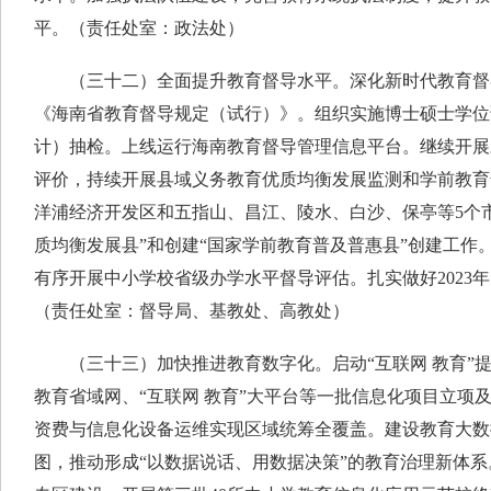
平。（责任处室：政法处）
（三十二）全面提升教育督导水平。深化新时代教育督
《海南省教育督导规定（试行）》。组织实施博士硕士学位
计）抽检。上线运行海南教育督导管理信息平台。继续开展
评价，持续开展县域义务教育优质均衡发展监测和学前教育
洋浦经济开发区和五指山、昌江、陵水、白沙、保亭等5个
质均衡发展县”和创建“国家学前教育普及普惠县”创建工作
有序开展中小学校省级办学水平督导评估。扎实做好2023
（责任处室：督导局、基教处、高教处）
（三十三）加快推进教育数字化。启动“互联网 教育”
教育省域网、“互联网 教育”大平台等一批信息化项目立项
资费与信息化设备运维实现区域统筹全覆盖。建设教育大数
图，推动形成“以数据说话、用数据决策”的教育治理新体系