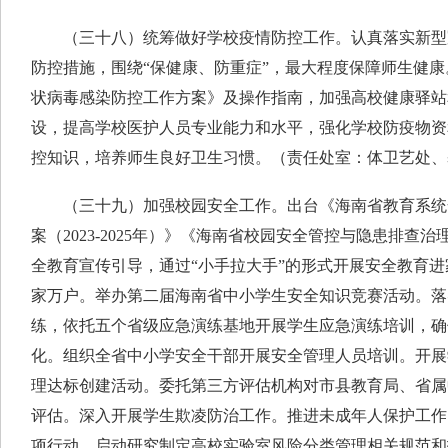
（三十八）统筹做好学校疫情防控工作。认真落实新型冠
防控措施，围绕“保健康、防重症”，最大程度保障师生健
状病毒感染防控工作方案》及操作指南，加强高校健康驿站
设，提高学校医护人员专业能力和水平，强化学校防疫物资
控知识，培养师生良好卫生习惯。（责任处室：体卫艺处、
（三十九）加强校园安全工作。出台《海南省教育系统
案（2023-2025年）》《海南省校园安全管控与隐患排查
全教育宣传引导，通过“小手拉大手”的形式开展安全教育
家万户。举办第二届海南省中小学生安全知识竞赛活动。落
练，依托五个省级应急演练基地开展学生应急演练培训，确
化。组织全省中小学安全干部开展安全管理人员培训。开展
理达标创建活动。委托第三方评估机构对市县教育局、省属
评估。深入开展学生欺凌防治工作。推进未成年人保护工作
项行动。启动研究制定高校实验室风险分类管理相关规范和