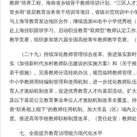
教师”培养工程、海南省乡镇骨干教师培训计划、“三区人才
管乡用”基层教育业务骨干培训等项目，省级示范培训中小
与上海等教育发达地区合作，继续选派60名中小学优秀校
赴上海挂职跟班学习。启动职业教育“双师型”教师认定工
教学竞赛，组织参加第六届全国高校青年教师教学竞赛。（
（二十九）持续深化教师管理综合改革。推进落实新时
实《加强新时代乡村教师队伍建设的实施方案》和《关于推
若干措施》。完善教师分流转岗办法，规范临聘教师管理，
中小学教师周转编制管理和使用机制，进一步优化教师队伍
育人才激励机制改革，促进优秀教育人才向基层流动。扩大
及以下基层公立教育事业单位人才激励机制改革全覆盖。持
善“职务能上能下”的教师任用机制。加大市县（区）域内
度。推进高等学校教师职称制度改革。（责任处室：教师处
七、全面提升教育治理能力现代化水平