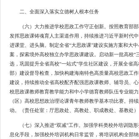
二、全面深入落实立德树人根本任务
（六）大力推进学校思政工作守正创新。按照教育部部
发挥思政课铸魂育人主渠道作用，持续推进习近平新时代中
进课堂、进头脑。制定全省“大思政课”建设实施方案和大
案，探索境外高校独立办学思政课建设。启动新一批高校“
选，巩固提升全省高校“一站式”学生社区建设，开展全省
部）建设督导检查，加快构建海南特色高质量高校思政工作
建设，持续推动全省高校配齐配强思政课教师、辅导员、心
校思政课教师教育教学能力和中小学德育教师队伍专业能力
（区）高校思想政治理论课青年教师教学基本功比赛。持续
动。（责任处室：厅思政处、高教处、职成教处、基教处）
（七）深入推进“双减”工作。加强学科类校外培训隐形
息化手段，加强校外培训机构日常监管，将培训机构全部纳