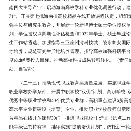
南四大主导产业，启动海南高校学科专业优化调整行动，建
群”。开展第七批海南省高校精品在线开放课程认定，组织
强学位与研究生教育，开展新一轮新增博士硕士学位授权单
列、学位授权点周期性评估检查和2022年学士、硕士毕业
生工作站遴选。加强指导三亚崖州湾科技城、陵水黎安国际
才培养，规范研究生异地培养管理。指导高校加强科研平台和
度r&d经费投入目标。推动高校科技成果转移转化。（责任
处、自贸办）
（二十三）推动现代职业教育高质量发展。实施职业学校
职业学校办学条件。开展中职学校“双优”计划、高职学校“双
优秀中等职业学校和40个优质专业群，高职重点建设6所高
高水平专业群建设（培育）专业。推动职业学校教师创新团
育精品在线开放课程30门。推进职业院校“1 x”证书试点
能等级证书持有率。继续实施“提质培优计划”，依托新一轮