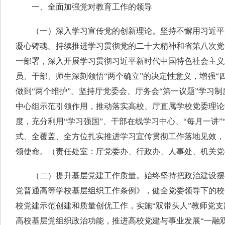
一、全面加强党对教育工作的领导
（一）深入学习宣传党的创新理论。坚持不懈用习近平
凝心铸魂。持续推进学习贯彻党的二十大精神和省第八次党
一部署，深入开展学习贯彻习近平新时代中国特色社会主义
员、干部、师生深刻领悟“两个确立”的决定性意义，增强“四
做到“两个维护”。坚持厅党委会、厅务会“第一议题”学习
中心组示范引领作用，推动落实高校、厅直属学校党委理论
度，充分利用“学习强国”、干部在线学习中心、“每月一讲”
式、全覆盖、全方位扎实推进学习宣传贯彻工作落地见效，
领使命。（责任处室：厅党委办、行政办、人事处、机关党
（二）提升基层党建工作质量。始终坚持把政治建设摆
党普通高等学校基层组织工作条例》，健全党委领导下的校
校党建示范创建和质量创优工作，实施“双带头人”教师党
高校基层党组织政治功能，推进高校党建与事业发展“一融