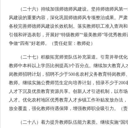
（二十六）持续加强师德师风建设。坚持师德师风第一
风建设的重要内容，深化巩固师德师风专项整治成果。严肃
各校完善师德师风建设长效机制。落实教师职工准入查询和
引领和评选表彰，开展好“特级教师”“最美教师”等优秀教
争做“四有”好老师。（责任处室：教师处）
（二十七）积极拓宽师资队伍补充渠道。引育并举优化
教师中本科以上学历比例提高3个百分点。继续加大教育人
岗教师招聘计划，招聘不少于500名农村义务教育特岗教师、
教师。继续实施公费师范生定向培养计划，招录不少于200
人才下沉及优质教育资源共享。创新人才引进机制，以市场
人才。优化农村地区优秀教育人才乡镇工作补贴发放办法，
放全覆盖，强化教师待遇保障，增强教师职业吸引力。（责
（二十八）着力提升教师队伍能力素质。继续实施“国培