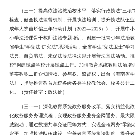
（三十）提高依法治教治校水平。落实行政执法“三项”制
检查，健全执法监督机制，开展执法培训，提升执法队伍业
成年人护苗矫偏三年行动计划（2022—2025）》。开展
小学法治课骨干教师法治专题培训。创建一批青少年法治教
省学生“学宪法 讲宪法”系列活动，全省学生“宪法卫士”学
法典、自贸港法、未保法等法律法规开展普法宣法活动。推动
校”创建试点学校开展试点工作。加强教育系统教师法治培
落实教职工群众知情权、参与权、监督权，出台《海南省学
法》，指导推进教育系统各级各类学校教代会、校务公开工
化。（责任处室：政法处）
（三十一）深化教育系统政务服务改革。落实精益化政
化政务服务办理流程，实现政务服务业务全网通办。最大限
减跑动，通过数据共享免证照等方式，实现全程网办“零跑
水平。加强执法队伍建设，完善教育系统执法制度，提升教