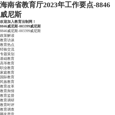
海南省教育厅2023年工作要点-8846
威尼斯
欢迎加入教育法制网！
8846威尼斯-003399威尼斯
8846威尼斯-003399威尼斯
政策解读
教育访谈
教育热点
经验交流
专题策划
基础教育
高等教育
职业教育
家庭教育
国际教育
民族教育
教育改革
教育舆情
教育监督
教育调研
教育时评
教育调查
网友声音