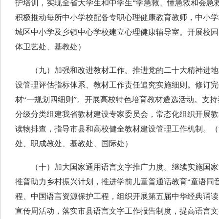
护培训，实现全省大学生和中学生“学急救、懂急救和会急
积极推动每所中小学校配备专职心理健康教育教师，中小学
城区中小学及乡镇中心学校建立心理健康辅导室。开展校园
体卫艺处、基教处）
（九）加强和改进教材工作。推进党的二十大精神进地
设管理评估指标体系、教材工作责任追究实施细则。修订完
材“一规划四细则”。开展高校特色培育教材遴选活动。支
分级分类组建我省教材建设专家委员会，常态化组织开展教
读物排查，指导市县和高校健全教材建设管理工作机制。（
处、职成教处、基教处、国际处）
（十）加大国家通用语言文字推广力度。继续实施国家
推普助力乡村振兴计划，推进学前儿童普通话教育“童语同
程、中国语言资源保护工程，组织开展第五届中华经典诵读
宣传周活动，落实市县语言文字工作报告制度，提高语言文