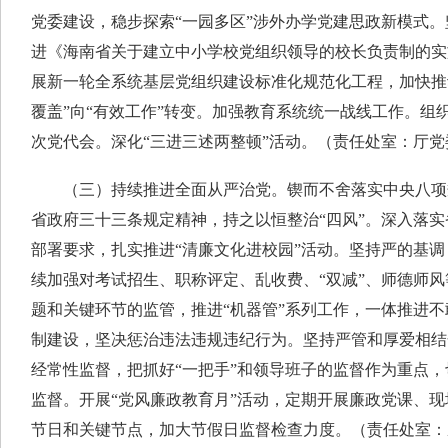
党委建设，稳步探索“一园多区”涉外办学党建思政新模式。
进《海南省关于建立中小学校党组织领导的校长负责制的实
展新一轮全系统基层党组织建设标准化规范化工程，加快推
覆盖”向“有效工作”转变。加强教育系统统一战线工作。组
次党代会。深化“三进三述两整顿”活动。（责任处室：厅
（三）持续推进全面从严治党。锲而不舍落实中央八项
省政府三十三条规定精神，持之以恒整治“四风”。深入落实
部署要求，扎实推进“清廉文化进校园”活动。坚持严的基
续加强对考试招生、职称评定、乱收费、“双减”、师德师
题和关键环节的监管，推进“机器管”系列工作，一体推进
制建设，坚决惩治违法违规违纪行为。坚持严管和厚爱相结
经常性监督，把抓好“一把手”和领导班子的监督作为重点
监督。开展“党风廉政教育月”活动，定期开展廉政党课、
节日和关键节点，加大节假日监督检查力度。（责任处室：