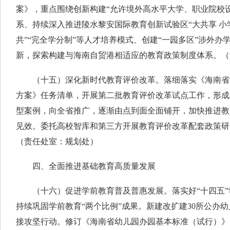
案》，重点围绕创新构建“允许境外高水平大学、职业院校
系、持续深入推进陵水黎安国际教育创新试验区“大共享 小
共”“完全学分制”等人才培养模式、创建“一园多区”涉外
新，探索构建与海南自贸港相适应的教育政策制度体系。（
（十五）深化新时代教育评价改革。落细落实《海南省
方案》任务清单，开展第二批教育评价改革试点工作，形成
型案例，向全省推广，逐渐由点到面全面铺开，加快推进教
见效。委托高校智库和第三方开展教育评价改革配套政策研
（责任处室：规划处）
四、全面推进基础教育高质量发展
（十六）促进学前教育普及普惠发展。落实好“十四五”
持续巩固学前教育“两个比例”成果。新建改扩建30所公办
接攻坚行动。修订《海南省幼儿园办园基本标准（试行）》