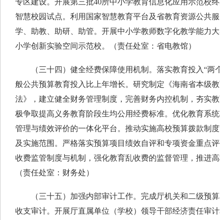
专区建设。开展第三批40所中小学教育信息化应用示范校终
智慧校园试点。利用国家智慧教育平台及省教育资源公共服
学、助教、助研、助管。开展中小学教师数字化教学能力大赛
小学创新实验空间示范校。（责任处室：省电教馆）
（三十四）健全经费保障使用机制。落实教育投入“两个
般公共预算教育投入比上年增长。研究制定《海南省本级教
法》，建立健全财务管理制度，完善财务内控机制，夯实教
极争取提高义务教育阶段生均公用经费标准。优化教育系统
管理与绩效评价的一体化平台。推动实施高校预算拨款制度
及实施范围。严格落实预算项目绩效自评和专项资金重点评
收费监管制度与机制，强化教育乱收费的监督管理，推进高
（责任处室：财务处）
（三十五）加强内部审计工作。完成厅机关和二级预算单
收支审计。开展厅直属单位（学校）领导干部经济责任审计