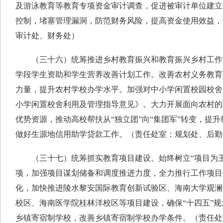
及游泳教育等教育专项资金审计调查，促进被审计单位建立
控制，堵塞管理漏洞，防范财务风险，提高资金使用效益，
审计处、财务处）
（三十六）统筹推进乡村教育振兴和教育振兴乡村工作
学段学生资助和学生营养改善计划工作。改善农村义务教育
力量，提升农村学校办学水平。加强对中小学闲置校园校舍
小学闲置校舍利用及管理指导意见》。大力开展面向农村的
优势资源，推动高校帮扶从“独立团”向“集团军”转变，提
做好生源地信用助学贷款工作。（责任处室：规划处、后勤
（三十七）统筹抓实教育项目建设。始终树立“项目为王
项，加强项目谋划储备和调度推进力度，全力推行工作项目
化，加快推进陵水黎安国际教育创新试验区、海南大学观澜
校区、海南医学院桂林洋校区等项目建设，确保“十四五”规
乡镇寄宿制学校，改善乡镇寄宿制学校办学条件。（责任处