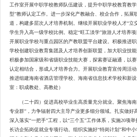
工作室开展中职学校教师队伍建设，提升中职学校教育教学
型”教师认定工作。进一步深化产教融合、校企合作，拓展
道，构建多层次人才培养机制。继续开展职业学校人才“立
学生升入高一级学校比例。稳定“旺工淡学”旅游人才培养项目
开展职业学校与重点园区的产教联盟平台建设。积极推进职
学校创建职业教育集团及人才培养创新联盟，加大职业技能
积极参加国家级和省级职业技能大赛，探索赛证融通，以赛
认定相结合，形成人才培养合力。开展职业教育宣传周活动
推进组建海南省酒店管理学校、海南省信息技术学校和新设
室：职成教处、高教处）
（二十四）促进高校毕业生高质量充分就业。聚焦海南产
专业群”，力争辐射四大主导产业更多细分领域。扎实做好高
深入落实“一把手”工程，以“三个五”工作体系，实施20项
长访企拓岗促就业专项行动。组织实施好“特岗计划”和中