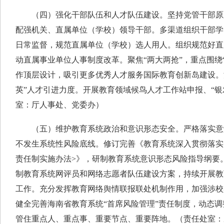
（四）强化干部队伍和人才队伍建设。坚持党管干部原
配强机关、直属单位（学校）领导干部。多渠道组织干部学
日常监督，规范直属单位（学校）选人用人。组织规范好直
动直属事业单位人事制度改革。聚焦“两大两抢”，重点围绕
作顶层设计，吸引更多优秀人才服务国际教育创新岛建设。深
英”人才引进力度。开展教育领域候鸟人才工作站申报、“银
室：厅人事处、党委办）
（五）维护教育系统政治和意识形态安全。严格落实意
不发生系统性风险底线。修订完善《教育系统深入贯彻落实
责任制实施办法>》，研制教育系统意识形态风险指导纲要
制教育系统网评员和网络志愿者队伍建设方案，持续开展教
工作。充分发挥教育网络舆情联报联处机制作用，加强涉校
健全完善海南省教育系统“首席风险管理”责任制度，动态调
管住重点人、重点事、重要节点、重要阵地。（责任处室：