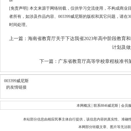
ue
[免责声明] 本文来源于网络转载，仅供学习交流使用，不构成商业目的
者所有，如涉及作品内容、003399威尼斯的版权和其它问题，请在
时间处理。
上一篇：
海南省教育厅关于下达我省2023年高中阶段教育
计划及做
下一篇：
广东省教育厅高等学校章程核准书第
003399威尼斯
的友情链接
|
|
本网概况
联系8846威尼斯
会员
本站部分信息由相应民事主体自行提供，该信息内容的真实性、准确
本网部分转载文章、图片等无法联