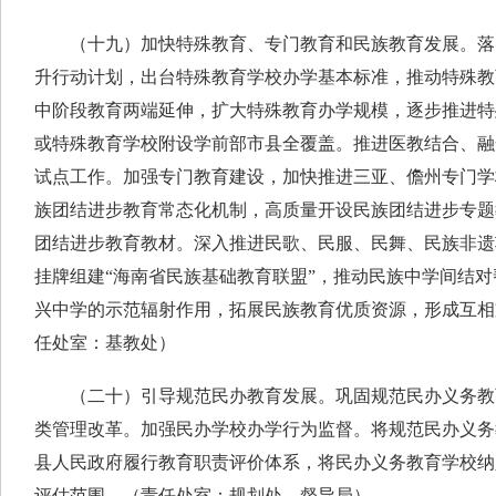
（十九）加快特殊教育、专门教育和民族教育发展。落实
升行动计划，出台特殊教育学校办学基本标准，推动特殊教
中阶段教育两端延伸，扩大特殊教育办学规模，逐步推进特
或特殊教育学校附设学前部市县全覆盖。推进医教结合、融
试点工作。加强专门教育建设，加快推进三亚、儋州专门学
族团结进步教育常态化机制，高质量开设民族团结进步专题
团结进步教育教材。深入推进民歌、民服、民舞、民族非遗
挂牌组建“海南省民族基础教育联盟”，推动民族中学间结
兴中学的示范辐射作用，拓展民族教育优质资源，形成互相
任处室：基教处）
（二十）引导规范民办教育发展。巩固规范民办义务教
类管理改革。加强民办学校办学行为监督。将规范民办义务
县人民政府履行教育职责评价体系，将民办义务教育学校纳
评估范围。（责任处室：规划处、督导局）