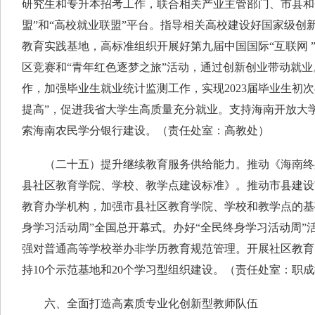
研究生和专升本招考工作，联合相关产业主管部门、市县和
盟”和“高校就业联盟”平台。指导相关高校建设好国家级创
教育实践基地，高标准组织开展好第九届中国国际“互联网 
区竞赛和“青年红色逐梦之旅”活动，通过创新创业带动就
作，加强毕业生就业统计监测工作，实现2023届毕业生初
提高”，促进我省大学生高质量充分就业。支持海南开放大
索海南农民学分银行建设。（责任处室：高教处）
（二十五）提升继续教育服务供给能力。推动《海南终
县社区教育学院、学校、教学点建设标准》。推动市县建设
教育办学机构，加强市县社区教育学院、学校和教学点的基础
身学习活动周”全国总开幕式。办好“全民终身学习活动周”
强对普通高等学校举办非学历教育规范管理。开展社区教育
持10个示范基地和20个学习型组织建设。（责任处室：职
六、全面打造高素质专业化创新型教师队伍