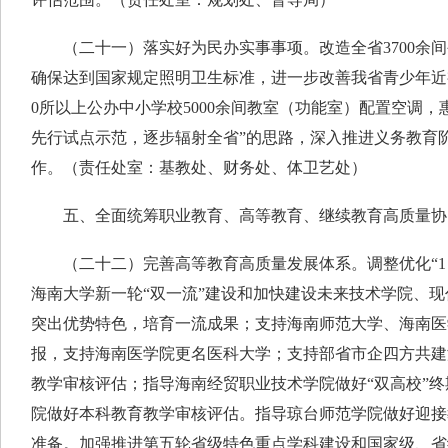
（二十一）落实好为民办实事事项。改造全省3700余间
确保达到国家规定照明卫生标准，进一步改善我省青少年近
0所以上公办中小学校5000余间教室（功能室）配置空调，
先行试点示范，逐步辐射全省”的思路，深入推进义务教育
作。（责任处室：基教处、财务处、体卫艺处）
五、全面统筹职业教育、高等教育、继续教育高质量协
（二十二）完善高等教育高质量发展体系。调整优化“1 2
海南大学新一轮“双一流”建设和加快建设未来技术学院、
突出优势特色，培育一流成果；支持海南师范大学、海南医
报，支持海南医学院更名医科大学；支持部省市企四方共建
教学审核评估；指导海南经贸职业技术学院做好“双高校”
院做好本科教育教学审核评估。指导琼台师范学院做好迎接
准备。加强推进第五轮省级特色重点学科建设和国家级、省