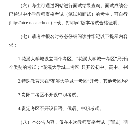
（六）考生可通过网站进行面试结果查询。面试成绩公布日期
已通过中小学教师资格考试（笔试和面试）的考生，可自行
(http://ntce.neea.edu.cn)下载、打印pdf版本考试合格证明。
（七）请考生报名时务必仔细阅读并牢记以下提示内容
求：
1.花溪大学城设立两个考区。“花溪大学城一考区”只开
个类别的考试；“花溪大学城二考区”只开设初中、高中、
2.特殊教育只在“花溪大学城一考区”开考，其他考区均
3.贵阳二考区不开设中职考试。
4.贵定考区不开设日语、俄语、中职考试。
（八）本公告内容，仅在本次教师资格考试（面试）期