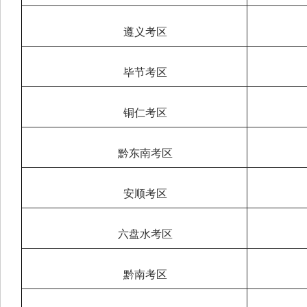
遵义考区
毕节考区
铜仁考区
黔东南考区
安顺考区
六盘水考区
黔南考区