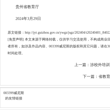
贵州省教育厅
2024年3月29日
原文链接：http://jyt.guizhou.gov.cn/ywgz/jsgz/202404/t20240401_8402
[免责声明] 本文来源于网络转载，仅供学习交流使用，不构成商业目的
者所有，如涉及作品内容、003399威尼斯的版权和其它问题，请在
时间处理。
上一篇：
涉校外培训
下一篇：
省教育
003399威尼斯
的友情链接