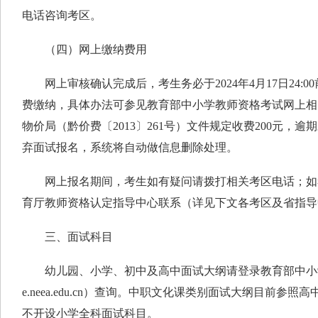
电话咨询考区。
（四）网上缴纳费用
网上审核确认完成后，考生务必于2024年4月17日24:
费缴纳，具体办法可参见教育部中小学教师资格考试网上相
物价局（黔价费〔2013〕261号）文件规定收费200元，
弃面试报名，系统将自动做信息删除处理。
网上报名期间，考生如有疑问请拨打相关考区电话；如
育厅教师资格认定指导中心联系（详见下文各考区及省指导
三、面试科目
幼儿园、小学、初中及高中面试大纲请登录教育部中小学教师资格
e.neea.edu.cn）查询。中职文化课类别面试大纲目前参
不开设小学全科面试科目。