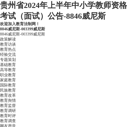
贵州省2024年上半年中小学教师资格
考试（面试）公告-8846威尼斯
欢迎加入教育法制网！
8846威尼斯-003399威尼斯
8846威尼斯-003399威尼斯
政策解读
教育访谈
教育热点
经验交流
专题策划
基础教育
高等教育
职业教育
家庭教育
国际教育
民族教育
教育改革
教育舆情
教育监督
教育调研
教育时评
教育调查
网友声音