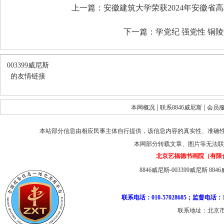
上一篇：
安徽建筑大学荣获2024年安徽省
下一篇：
学党纪 强党性 铜
003399威尼斯
的友情链接
|
|
本网概况
联系8846威尼斯
会员
本站部分信息由相应民事主体自行提供，该信息内容的真实性、准确
本网部分转载文章、图片等无法联
北京艺福德书画院（有限
8846威尼斯-003399威尼斯
884
联系电话：010-57028685；监督电话：1
联系地址：北京市