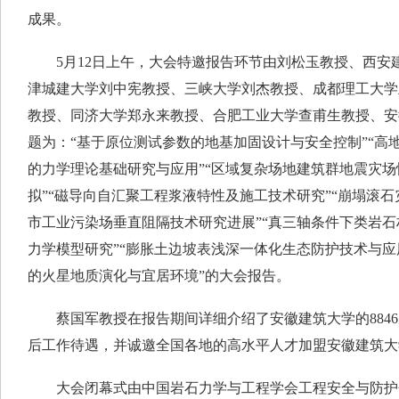
成果。
5月12日上午，大会特邀报告环节由刘松玉教授、西安
津城建大学刘中宪教授、三峡大学刘杰教授、成都理工大学
教授、同济大学郑永来教授、合肥工业大学查甫生教授、安
题为：“基于原位测试参数的地基加固设计与安全控制”“高
的力学理论基础研究与应用”“区域复杂场地建筑群地震灾
拟”“磁导向自汇聚工程浆液特性及施工技术研究”“崩塌滚石
市工业污染场垂直阻隔技术研究进展”“真三轴条件下类岩
力学模型研究”“膨胀土边坡表浅深一体化生态防护技术与应
的火星地质演化与宜居环境”的大会报告。
蔡国军教授在报告期间详细介绍了安徽建筑大学的8846
后工作待遇，并诚邀全国各地的高水平人才加盟安徽建筑大
大会闭幕式由中国岩石力学与工程学会工程安全与防护