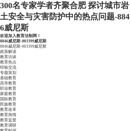
300名专家学者齐聚合肥 探讨城市岩
土安全与灾害防护中的热点问题-884
6威尼斯
欢迎加入教育法制网！
8846威尼斯-003399威尼斯
8846威尼斯-003399威尼斯
政策解读
教育访谈
教育热点
经验交流
专题策划
基础教育
高等教育
职业教育
家庭教育
国际教育
民族教育
教育改革
教育舆情
教育监督
教育调研
教育时评