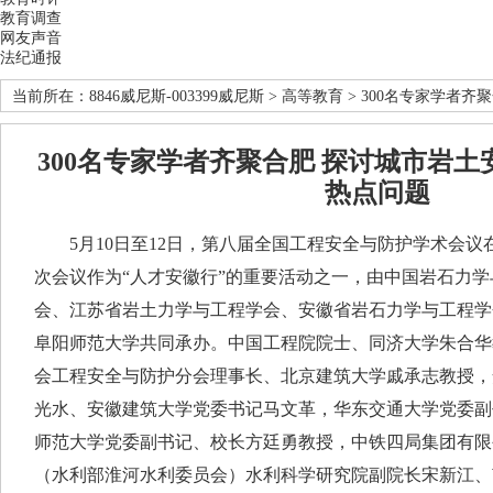
教育调查
网友声音
法纪通报
当前所在：
8846威尼斯-003399威尼斯
>
高等教育
> 300名专家学者
300名专家学者齐聚合肥 探讨城市岩
热点问题
5月10日至12日，第八届全国工程安全与防护学术会议
次会议作为“人才安徽行”的重要活动之一，由中国岩石力
会、江苏省岩土力学与工程学会、安徽省岩石力学与工程学
阜阳师范大学共同承办。中国工程院院士、同济大学朱合华
会工程安全与防护分会理事长、北京建筑大学戚承志教授，
光水、安徽建筑大学党委书记马文革，华东交通大学党委副
师范大学党委副书记、校长方廷勇教授，中铁四局集团有限
（水利部淮河水利委员会）水利科学研究院副院长宋新江、