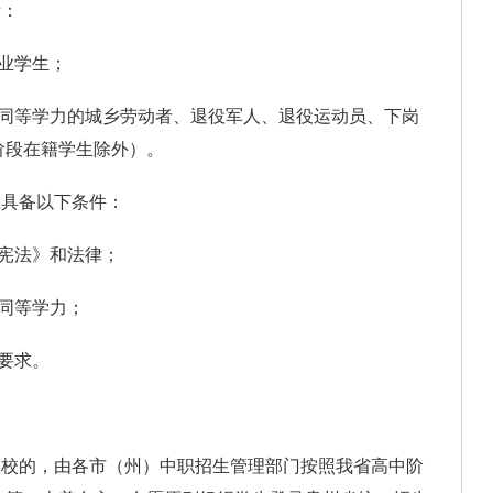
括：
业学生；
等学力的城乡劳动者、退役军人、退役运动员、下岗
阶段在籍学生除外）。
具备以下条件：
宪法》和法律；
同等学力；
要求。
校的，由各市（州）中职招生管理部门按照我省高中阶