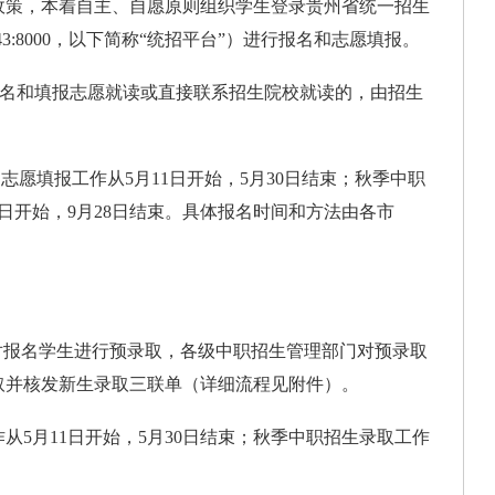
政策，本着自主、自愿原则组织学生登录贵州省统一招生
.201.243:8000，以下简称“统招平台”）进行报名和志愿填报。
报名和填报志愿就读或直接联系招生院校就读的，由招生
志愿填报工作从5月11日开始，5月30日结束；秋季中职
0日开始，9月28日结束。具体报名时间和方法由各市
报名学生进行预录取，各级中职招生管理部门对预录取
取并核发新生录取三联单（详细流程见附件）。
从5月11日开始，5月30日结束；秋季中职招生录取工作