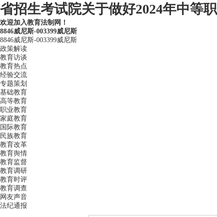
省招生考试院关于做好2024年中等职
欢迎加入教育法制网！
8846威尼斯-003399威尼斯
8846威尼斯-003399威尼斯
政策解读
教育访谈
教育热点
经验交流
专题策划
基础教育
高等教育
职业教育
家庭教育
国际教育
民族教育
教育改革
教育舆情
教育监督
教育调研
教育时评
教育调查
网友声音
法纪通报