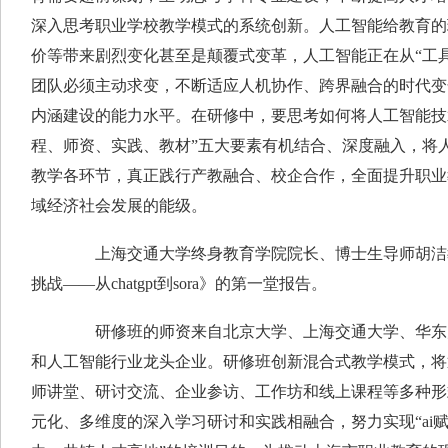
深入思考职业学校教学模式的系统创新。人工智能给教育的
价等带来剧烈变化甚至是颠覆式变革，人工智能正在从“工具
团队必须主动求变，不断适应人机协作、跨界融合的时代变
内涵建设的能力水平。在研修中，要思考如何将人工智能技
程、师资、实践、教材”五大要素有机结合、深度融入，将
教学各环节，真正践行产教融合、校企合作，全面提升职业
域经济社会发展的能级。
上海交通大学终身教育学院院长、博士生导师胡洁教
挑战——从chatgpt到sora》的第一堂报告。
研修班的师资来自北京大学、上海交通大学、华东师
和人工智能行业龙头企业。研修班创新混合式教学模式，将
师讲堂、研讨交流、企业参访、工作坊和线上课程等多种形
元化、多维度的深入学习研讨和实践相融合，努力实现“ai