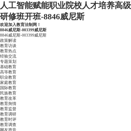
人工智能赋能职业院校人才培养高级
研修班开班-8846威尼斯
欢迎加入教育法制网！
8846威尼斯-003399威尼斯
8846威尼斯-003399威尼斯
政策解读
教育访谈
教育热点
经验交流
专题策划
基础教育
高等教育
职业教育
家庭教育
国际教育
民族教育
教育改革
教育舆情
教育监督
教育调研
教育时评
教育调查
网友声音