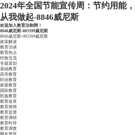
2024年全国节能宣传周：节约用能，
从我做起-8846威尼斯
欢迎加入教育法制网！
8846威尼斯-003399威尼斯
8846威尼斯-003399威尼斯
政策解读
教育访谈
教育热点
经验交流
专题策划
基础教育
高等教育
职业教育
家庭教育
国际教育
民族教育
教育改革
教育舆情
教育监督
教育调研
教育时评
教育调查
网友声音