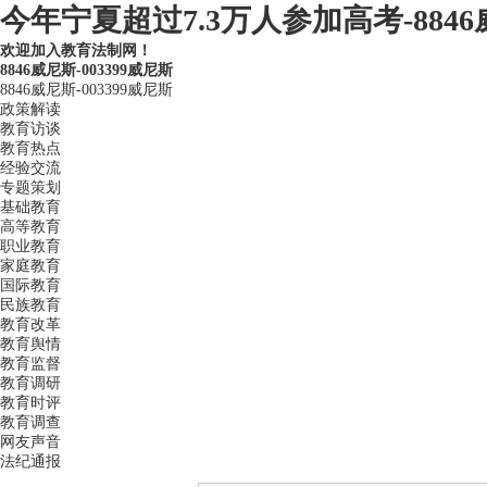
今年宁夏超过7.3万人参加高考-884
欢迎加入教育法制网！
8846威尼斯-003399威尼斯
8846威尼斯-003399威尼斯
政策解读
教育访谈
教育热点
经验交流
专题策划
基础教育
高等教育
职业教育
家庭教育
国际教育
民族教育
教育改革
教育舆情
教育监督
教育调研
教育时评
教育调查
网友声音
法纪通报