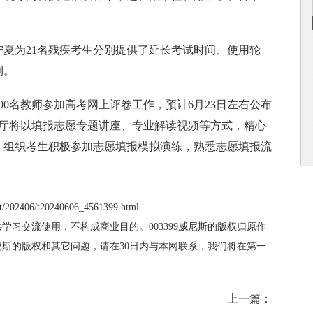
为21名残疾考生分别提供了延长考试时间、使用轮
利。
名教师参加高考网上评卷工作，预计6月23日左右公布
育厅将以填报志愿专题讲座、专业解读视频等方式，精心
，组织考生积极参加志愿填报模拟演练，熟悉志愿填报流
/202406/t20240606_4561399.html
供学习交流使用，不构成商业目的。003399威尼斯的版权归原作
威尼斯的版权和其它问题，请在30日内与本网联系，我们将在第一
上一篇：