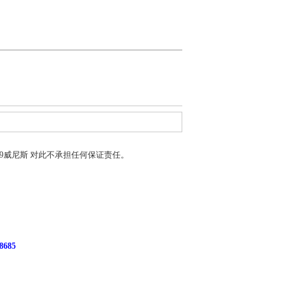
399威尼斯
对此不承担任何保证责任。
685