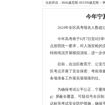
当前所在：
8846威尼斯-003399威尼斯
>
今年宁
2024年全区高考报名人数超过7
今年高考将于6月7日至8日举行，
点按照统一要求，对入场安检的
特殊情况开展模拟演练，进一步
目前，自治区教育厅、公安厅
区考点开展了安全保密、考前准
各项准备工作落实落细落到位。
为确保考试公平公正，宁夏继续
g）屏蔽全覆盖、可疑信号全压
达标等考试安全防护措施，确保