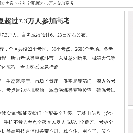
网友声音
> 今年宁夏超过7.3万人参加高考
夏超过7.3万人参加高考
.3万人。高考成绩预计6月23日左右公布。
全区共设22个考区、50个考点、2688个考场。各考
流程、听力考试等重点环节，以及意外断电、极端天气等
优化流程，全面熟悉应急措施。
、生态环境厅、市场监管厅、保密局等部门，深入各考
备、考点周边环境整治、应急演练等专项检查，确保考试
实施“智能安检门”全配备全升级、无线电信号（含5
制、手机不带入考点全落实以及人员培训全覆盖、考核全
手机等高科技通信设备带不进、藏不住、用不了、传不