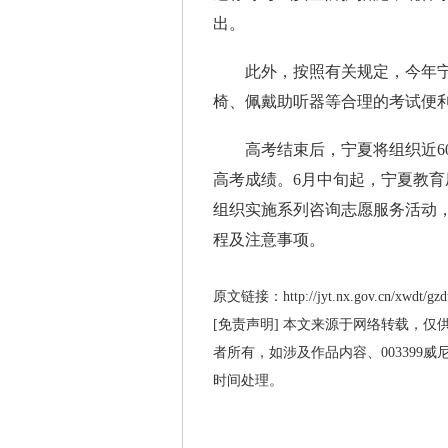
出。
此外，按照有关规定，今年宁夏
椅、佩戴助听器等合理的考试便
高考结束后，宁夏将组织近600
高考成绩。6月中旬起，宁夏教
组织实施系列咨询志愿服务活动
程及注意事项。
原文链接：http://jyt.nx.gov.cn/xwdt/gzdt
[免责声明] 本文来源于网络转载，仅
者所有，如涉及作品内容、003399
时间处理。