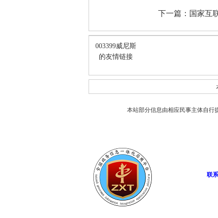
下一篇：
国家互
003399威尼斯
的友情链接
本站部分信息由相应民事主体自行
联系