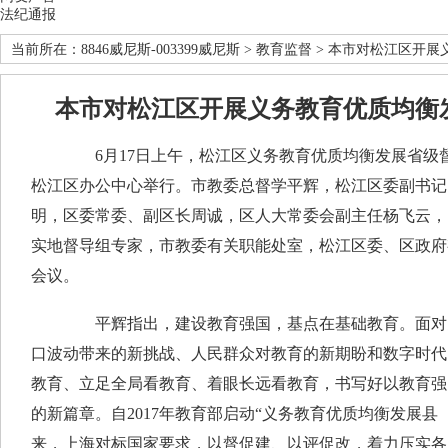
法纪通报
当前所在：
8846威尼斯-003399威尼斯
>
教育监督
> 本市对松江区开展
本市对松江区开展义务教育优质均衡
6月17日上午，松江区义务教育优质均衡发展省级督
松江区办公中心举行。市教委总督学平辉，松江区委副书记
明，区委常委、副区长周诚，区人大常委会副主任杨飞云，
实地督导组专家，市教委有关职能处室，松江区委、区政府
会议。
平辉指出，建设教育强国，基点在基础教育。面对党
口波动带来的新挑战、人民群众对教育的新期盼和数字时代
教育、立足全局看教育、着眼长远看教育，书写好以教育强
的新篇章。自2017年教育部启动“义务教育优质均衡发展县
来，上海对标国家要求，以督促建、以评促改，着力压实各