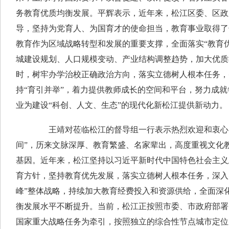
务教育优质均衡发展。平辉表示，近年来，松江区委、区政
导，坚持为党育人、为国育才的使命担当，教育事业取得了
教育作为区域战略转型和发展的重要支撑，全面落实“教育
城建设规划、人口规模变动、产业结构调整趋势，加大优质
时，树牢办学治校正确政治方向，落实立德树人根本任务，
持“育引并举”，着力提供教师成长的空间和平台，努力成
业为建设“科创、人文、生态”的现代化新松江提供新动力。
王靖对莅临松江的督导组一行表示热烈欢迎和衷心感
间”，历来文脉深厚、教育繁盛、名家辈出，高度重视文化
基因。近年来，松江坚持以习近平新时代中国特色社会主义
育方针，坚持教育优先发展，落实立德树人根本任务，深入
峰”整体战略，持续加大教育经费投入和资源供给，全面深
衡发展水平不断提升。当前，松江正按照市委、市政府部署，
国家重大战略任务为牵引，按照独立的综合性节点城市定位