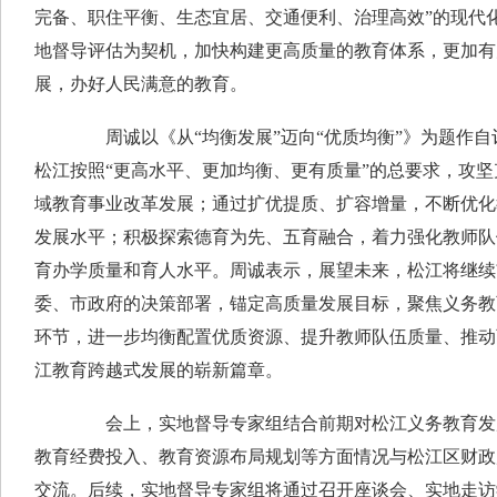
完备、职住平衡、生态宜居、交通便利、治理高效”的现代
地督导评估为契机，加快构建更高质量的教育体系，更加有
展，办好人民满意的教育。
周诚以《从“均衡发展”迈向“优质均衡”》为题作自
松江按照“更高水平、更加均衡、更有质量”的总要求，攻
域教育事业改革发展；通过扩优提质、扩容增量，不断优化
发展水平；积极探索德育为先、五育融合，着力强化教师队
育办学质量和育人水平。周诚表示，展望未来，松江将继续
委、市政府的决策部署，锚定高质量发展目标，聚焦义务教
环节，进一步均衡配置优质资源、提升教师队伍质量、推动
江教育跨越式发展的崭新篇章。
会上，实地督导专家组结合前期对松江义务教育发展
教育经费投入、教育资源布局规划等方面情况与松江区财政
交流。后续，实地督导专家组将通过召开座谈会、实地走访