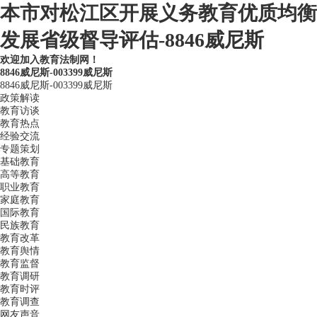
本市对松江区开展义务教育优质均衡
发展省级督导评估-8846威尼斯
欢迎加入教育法制网！
8846威尼斯-003399威尼斯
8846威尼斯-003399威尼斯
政策解读
教育访谈
教育热点
经验交流
专题策划
基础教育
高等教育
职业教育
家庭教育
国际教育
民族教育
教育改革
教育舆情
教育监督
教育调研
教育时评
教育调查
网友声音