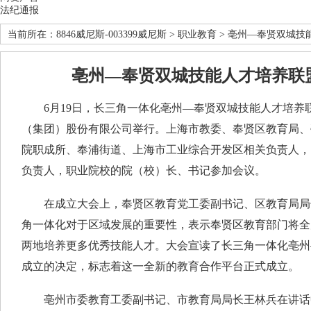
法纪通报
当前所在：
8846威尼斯-003399威尼斯
>
职业教育
> 亳州—奉贤双城技
亳州—奉贤双城技能人才培养联
6月19日，长三角一体化亳州—奉贤双城技能人才培养
（集团）股份有限公司举行。上海市教委、奉贤区教育局、
院职成所、奉浦街道、上海市工业综合开发区相关负责人，
负责人，职业院校的院（校）长、书记参加会议。
在成立大会上，奉贤区教育党工委副书记、区教育局局
角一体化对于区域发展的重要性，表示奉贤区教育部门将全
两地培养更多优秀技能人才。大会宣读了长三角一体化亳州
成立的决定，标志着这一全新的教育合作平台正式成立。
亳州市委教育工委副书记、市教育局局长王林兵在讲话