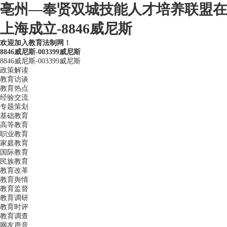
亳州—奉贤双城技能人才培养联盟在
上海成立-8846威尼斯
欢迎加入教育法制网！
8846威尼斯-003399威尼斯
8846威尼斯-003399威尼斯
政策解读
教育访谈
教育热点
经验交流
专题策划
基础教育
高等教育
职业教育
家庭教育
国际教育
民族教育
教育改革
教育舆情
教育监督
教育调研
教育时评
教育调查
网友声音