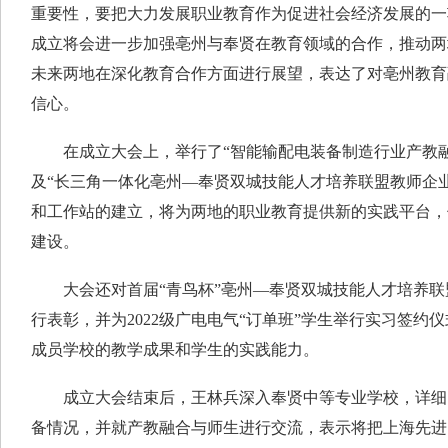
重要性，要把大力发展职业教育作为促进社会经济发展的一
成立将会进一步加强亳州与奉贤在教育领域的合作，推动两
未来两地在深化教育合作方面进行展望，表达了对亳州教育
信心。
在成立大会上，举行了“智能输配电装备制造行业产教融
及“长三角一体化亳州—奉贤双城技能人才培养联盟教师企
和工作站的建立，将为两地的职业教育提供新的实践平台，
建设。
大会还对首届“青鸟杯”亳州—奉贤双城技能人才培养联
行表彰，并为2022级广电电气“订单班”学生举行实习签约
成员学校的教学成果和学生的实践能力。
成立大会结束后，王林兵深入奉贤中等专业学校，详细了
备情况，并就产教融合与师生进行交流，表示将把上海先进