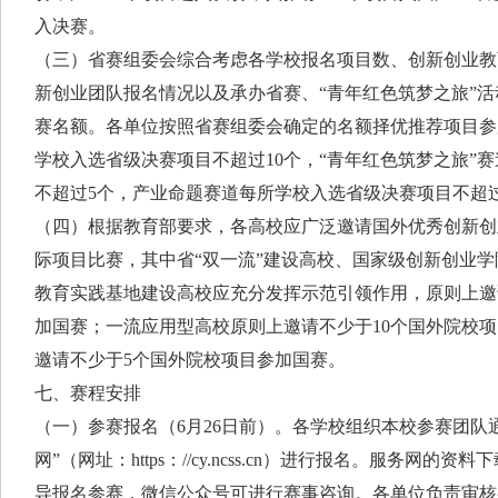
入决赛。
（三）省赛组委会综合考虑各学校报名项目数、创新创业教
新创业团队报名情况以及承办省赛、“青年红色筑梦之旅”
赛名额。各单位按照省赛组委会确定的名额择优推荐项目参
学校入选省级决赛项目不超过10个，“青年红色筑梦之旅”
不超过5个，产业命题赛道每所学校入选省级决赛项目不超
（四）根据教育部要求，各高校应广泛邀请国外优秀创新创
际项目比赛，其中省“双一流”建设高校、国家级创新创业
教育实践基地建设高校应充分发挥示范引领作用，原则上邀
加国赛；一流应用型高校原则上邀请不少于10个国外院校
邀请不少于5个国外院校项目参加国赛。
七、赛程安排
（一）参赛报名（6月26日前）。各学校组织本校参赛团队
网”（网址：https：//cy.ncss.cn）进行报名。服务网
导报名参赛，微信公众号可进行赛事咨询。各单位负责审核