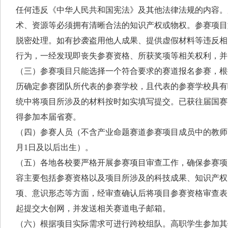
任何违反《中华人民共和国宪法》及其他法律法规的内容。
术、资源等必须拥有清晰合法的知识产权或物权。参赛项目
脱密处理。如有抄袭盗用他人成果、提供虚假材料等违反相
行为，一经发现即丧失参赛资格、所获奖项等相关权利，并
（三）参赛项目只能选择一个符合要求的赛道报名参赛，根
历确定参赛团队所代表的参赛学校，且代表的参赛学校具有
统中将项目所涉及的材料按时如实填写提交。已获往届国赛
得参加本届省赛。
（四）参赛人员（不含产业命题赛道参赛项目成员中的教师）年
月1日及以后出生）。
（五）各地各校要严格开展参赛项目审查工作，确保参赛项
容主要包括参赛资格以及项目所涉及的科技成果、知识产权
项、意识形态等方面，经审查确认后将项目参赛资格审查表
起提交大创网，并发送相关赛道电子邮箱。
（六）根据项目实际需求可进行跨校组队。高职学生参加其