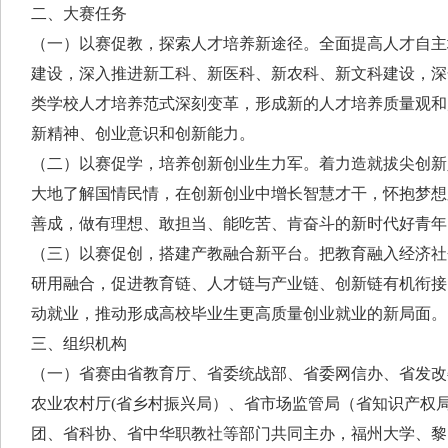
二、大赛任务
（一）以赛促教，探索人才培养新途径。全面提高人才自主
建设，深入推进新工科、新医科、新农科、新文科建设，深
类学校人才培养范式深刻变革，形成新的人才培养质量观和
新精神、创业意识和创新能力。
（二）以赛促学，培养创新创业生力军。着力造就拔尖创新
大地了解国情民情，在创新创业中增长智慧才干，怀抱梦想
善成，做有理想、敢担当、能吃苦、肯奋斗的新时代好青年
（三）以赛促创，搭建产教融合新平台。把教育融入经济社
研用融合，促进教育链、人才链与产业链、创新链有机衔接
动就业，推动形成高校毕业生更高质量创业就业的新局面。
三、组织机构
（一）省赛由省教育厅、省委统战部、省委网信办、省发改
农业农村厅(省乡村振兴局）、省市场监管局（省知识产权
团、省科协、省中华职教社等部门共同主办，福州大学、黎