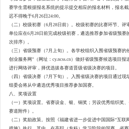
赛学生需根据报名系统的提示提交相应的报名材料，报名截
迟不得晚于6月26日24:00。
（二）校级初赛（6月28日前）。校级初赛的比赛环节、评
单位应在6月28日前完成校级初赛，遴选推荐参加省级预赛
次排序）。
（三）省级预赛（7月上旬）。各学校组织入围省级预赛的
创业服务网”（网址：cy.ncss.cn）做好省级预赛候选项
进行网络评审，择优选拔各赛道晋级省级决赛的项目。
（四）省级决赛（7月下旬）。入围省级决赛的项目通过现
组委会将从中遴选优秀项目推荐参加国赛。
八、奖项设置
（一）奖项设置。省赛设金、银、铜奖；另设优秀组织奖、
赛道附件）。
（二）奖励政策。按照《福建省进一步促进中国国际“互联
措施》执行。其中，在高职（专科）学习阶段的国赛、省赛