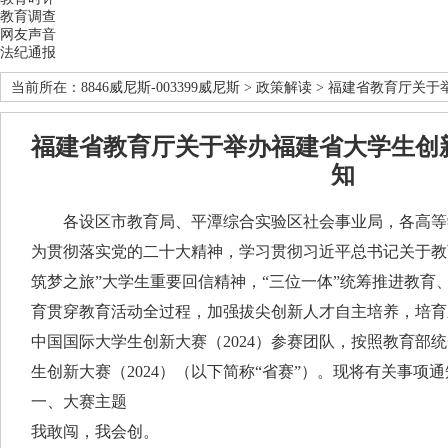
教育调查
网友声音
法纪通报
当前所在：
8846威尼斯-003399威尼斯
>
政策解读
> 福建省教育厅关于
福建省教育厅关于举办福建省大学生创新
知
各设区市教育局、平潭综合实验区社会事业局，各高等
为贯彻落实党的二十大精神，学习贯彻习近平总书记关于教
筑梦之旅”大学生重要回信精神，“三位一体”统筹推进教育
育贯穿教育活动全过程，加强拔尖创新人才自主培养，培育
中国国际大学生创新大赛（2024）参赛团队，按照教育部
生创新大赛（2024）（以下简称“省赛”）。现将有关事项
一、大赛主题
我敢闯，我会创。