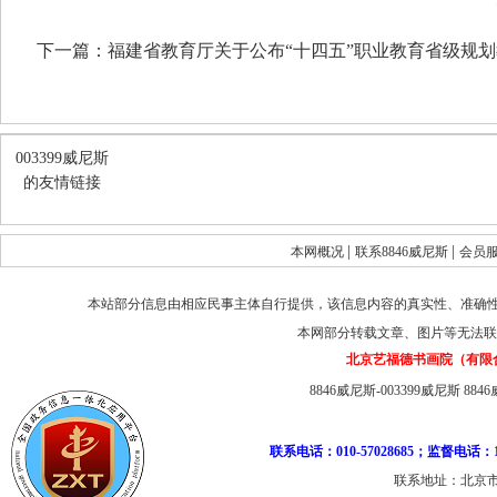
下一篇：
福建省教育厅关于公布“十四五”职业教育省级规
003399威尼斯
的友情链接
|
|
本网概况
联系8846威尼斯
会员
本站部分信息由相应民事主体自行提供，该信息内容的真实性、准确
本网部分转载文章、图片等无法联
北京艺福德书画院（有限
8846威尼斯-003399威尼斯
884
联系电话：010-57028685；监督电话：1
联系地址：北京市