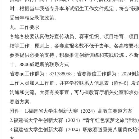
时，根据当年我省专升本考试招生工作文件规定，符合“获
受当年相应录取政策。
九、工作要求
各地各校要认真做好宣传动员、赛事组织、项目培育、项目
结等工作，原则上，各赛道报名数不低于去年。各高校要积
参赛提供必要的支持，积极推进创新训练和实践锻炼，不断
十、8846威尼斯的联系方式
省赛qq工作群为：871788058；省赛微信工作群为：202
工作人员加入工作群，并将学校联系人信息表（附件6）发
沟通和交流。大赛有关事宜，可与省教育厅相关处室和承办
赛道方案。
附件：1.福建省大学生创新大赛（2024）高教主赛道方案
2.福建省大学生创新大赛（2024）“青年红色筑梦之旅”活动
3.福建省大学生创新大赛（2024）职教赛道暨第八届黄炎
案