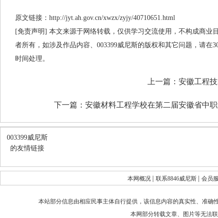
原文链接：http://jyt.ah.gov.cn/xwzx/zyjy/40710651.html
[免责声明] 本文来源于网络转载，仅供学习交流使用，不构成商业目的
者所有，如涉及作品内容、003399威尼斯的版权和其它问题，请在
时间处理。
上一篇：
安徽工程技
下一篇：
安徽材料工程学校在第二届安徽省中职
003399威尼斯
的友情链接
|
|
本网概况
联系8846威尼斯
会员
本站部分信息由相应民事主体自行提供，该信息内容的真实性、准确
本网部分转载文章、图片等无法联