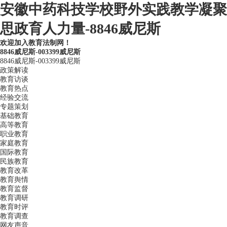
安徽中药科技学校野外实践教学凝聚
思政育人力量-8846威尼斯
欢迎加入教育法制网！
8846威尼斯-003399威尼斯
8846威尼斯-003399威尼斯
政策解读
教育访谈
教育热点
经验交流
专题策划
基础教育
高等教育
职业教育
家庭教育
国际教育
民族教育
教育改革
教育舆情
教育监督
教育调研
教育时评
教育调查
网友声音