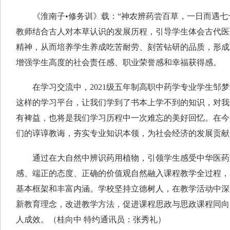
《淮南子•修务训》载：“神农辨药尝百草，一日而遇七
教师结合古人对本草认识的发展历程，引导学生体会古代医
精神，从而培养学生养成吃苦耐劳、刻苦钻研的品质，形成
增强学生高度的社会责任感、职业荣誉感和幸福获得感。
在学习交流中，2021级五年制高职中药学专业学生邹梦
这样的学习平台，让我们学到了书本上学不到的知识，对我
有裨益，也将是我们学习历程中一次难忘的美好回忆。在今
们的谆谆教诲，夯实专业知识本领，为社会经济的发展贡献
通过在大自然中辨识药用植物，引领学生感受中华医药
感、端正的态度、正确的价值观自然融入课程教学全过程，
基本框架和丰富内涵。学校坚持立德树人，在教学活动中深
新教育理念，改进教学方法，促进课程思政与思政课程同向
人成效。（桂向中 特约通讯员：张秀礼）