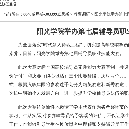
法纪通报
当前所在：
8846威尼斯-003399威尼斯
>
教育调研
> 阳光学院举办第七
阳光学院举办第七届辅导员职
为全面落实“时代新人铸魂工程”，切实提高学校辅导员
素养，日前，阳光学院举办第七届辅导员职业技能大赛。
此次大赛对标全国高校辅导员素质能力大赛赛制，共设
例研讨）和决赛（谈心谈话）三个比赛阶段，历时两个月。
式，根据入职年限将参赛选手划分为精英赛道和新秀赛道，
选拔中明确个人发展方向，进一步提升学校辅导员队伍的职
此次大赛还创新性地邀请了学生代表作为各考察环节的
学习、生活实际,对参赛辅导员给予客观的评价，不仅让学
工作，也能够引导学生在换位思考中理解和支持辅导员工作