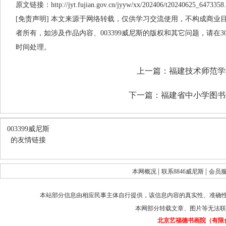
原文链接：http://jyt.fujian.gov.cn/jyyw/xx/202406/t20240625_6473358
[免责声明] 本文来源于网络转载，仅供学习交流使用，不构成商业目的
者所有，如涉及作品内容、003399威尼斯的版权和其它问题，请在
时间处理。
上一篇：
福建技术师范学
下一篇：
福建省中小学图书
003399威尼斯
的友情链接
|
|
本网概况
联系8846威尼斯
会员
本站部分信息由相应民事主体自行提供，该信息内容的真实性、准确
本网部分转载文章、图片等无法联
北京艺福德书画院（有限