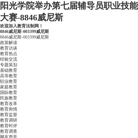
阳光学院举办第七届辅导员职业技能
大赛-8846威尼斯
欢迎加入教育法制网！
8846威尼斯-003399威尼斯
8846威尼斯-003399威尼斯
政策解读
教育访谈
教育热点
经验交流
专题策划
基础教育
高等教育
职业教育
家庭教育
国际教育
民族教育
教育改革
教育舆情
教育监督
教育调研
教育时评
教育调查
网友声音