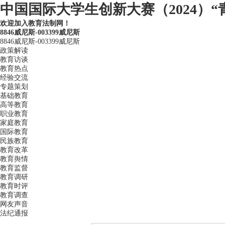
中国国际大学生创新大赛（2024）“
欢迎加入教育法制网！
8846威尼斯-003399威尼斯
8846威尼斯-003399威尼斯
政策解读
教育访谈
教育热点
经验交流
专题策划
基础教育
高等教育
职业教育
家庭教育
国际教育
民族教育
教育改革
教育舆情
教育监督
教育调研
教育时评
教育调查
网友声音
法纪通报