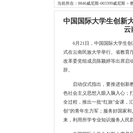
当前所在：
8846威尼斯-003399威尼斯
>
中国国际大学生创新大
云
6月21日，中国国际大学生创新
式在云南民族大学举行。省教育
改革委党组成员陈颖婷等出席启
辞。
启动仪式指出，要推进创新教
色社会主义思想入眼入脑入心；
全过程，推出一批“红旅”金课，
创”的青年生力军；服务好国家
来，利用所学专业知识服务人民