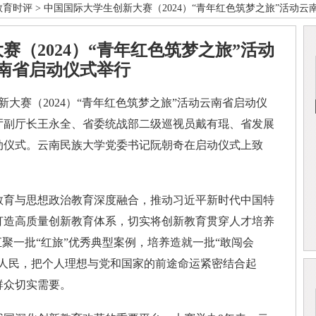
教育时评
> 中国国际大学生创新大赛（2024）“青年红色筑梦之旅”活动
赛（2024）“青年红色筑梦之旅”活动
南省启动仪式举行
大赛（2024）“青年红色筑梦之旅”活动云南省启动仪
厅副厅长王永全、省委统战部二级巡视员戴有琨、省发展
动仪式。云南民族大学党委书记阮朝奇在启动仪式上致
育与思想政治教育深度融合，推动习近平新时代中国特
打造高质量创新教育体系，切实将创新教育贯穿人才培养
汇聚一批“红旅”优秀典型案例，培养造就一批“敢闯会
和人民，把个人理想与党和国家的前途命运紧密结合起
群众切实需要。