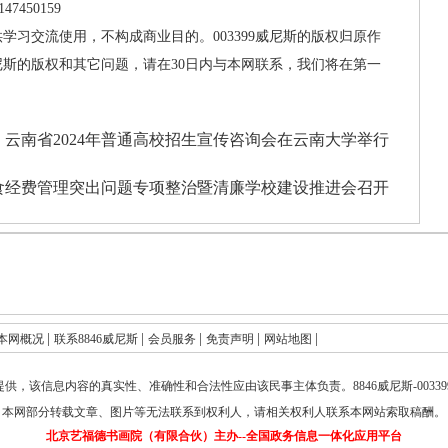
2147450159
供学习交流使用，不构成商业目的。003399威尼斯的版权归原作
威尼斯的版权和其它问题，请在30日内与本网联系，我们将在第一
：
云南省2024年普通高校招生宣传咨询会在云南大学举行
食经费管理突出问题专项整治暨清廉学校建设推进会召开
|
|
|
|
|
本网概况
联系8846威尼斯
会员服务
免责声明
网站地图
提供，该信息内容的真实性、准确性和合法性应由该民事主体负责。
8846威尼斯-003
本网部分转载文章、图片等无法联系到权利人，请相关权利人联系本网站索取稿酬。
北京艺福德书画院（有限合伙）主办--全国政务信息一体化应用平台