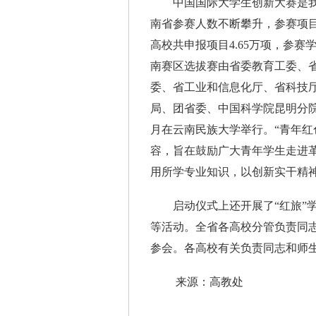
中国国际大学生创新大赛是我国
南省参赛人数不断攀升，参赛项目
高校共申报项目4.65万项，参赛学
南赛区选拔赛由省委教育工委、
委、省工业和信息化厅、省科技
局、团省委、中国科学院昆明分
月在云南民族大学举行。“青年红
容，旨在鼓励广大青年学生走进
用所学专业知识，以创新实干精
启动仪式上还开展了“红旅”学子
等活动。全省各高校分管负责同志
参会。各高校有关负责同志和师
来源：高教处