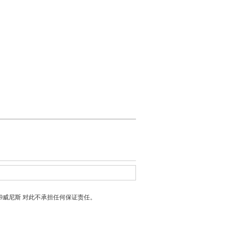
399威尼斯
对此不承担任何保证责任。