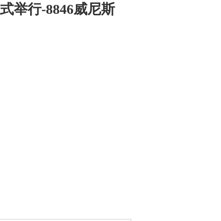
举行-8846威尼斯