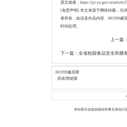
原文链接：https://jyt.yn.gov.cn/article/
[免责声明] 本文来源于网络转载，仅
者所有，如涉及作品内容、003399
时间处理。
上一篇
下一篇：
全省校园食品安全和膳
003399威尼斯
的友情链接
本站部分信息由相应民事主体自行