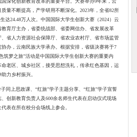
深化创新教育改革的重要平台。大赛举办9年来，云
质量不断提高，产学研用不断深化。2023年，全省82所
生达24.48万人次。中国国际大学生创新大赛（2024）云
省教育厅主办，省委统战部、省委网信办、省发展改革
厅、省人力资源社会保障厅、省农业农村厅、省市场监管
院协办，云南民族大学承办。根据安排，省级决赛将于7
色筑梦之旅”活动是中国国际大学生创新大赛的重要内
革命老区、城乡社区，接受思想洗礼，传承红色基因，运
神助力乡村振兴。
同上思政课、“红旅”学子主题分享、“红旅”学子宣誓
、创新教育负责人及600余名师生代表在启动仪式现场
生代表在所在校分会场线上参会。