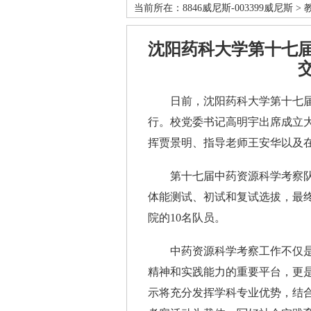
当前所在：
8846威尼斯-003399威尼斯
>
沈阳药科大学第十七
日前，沈阳药科大学第十七届
行。校党委书记高明宇出席成立
挥贾景明、指导老师王安华以及
第十七届中药资源科学考察队于
体能测试、初试和复试选拔，最
院的10名队员。
中药资源科学考察工作不仅是
精神和实践能力的重要平台，更
示将充分发挥学科专业优势，结