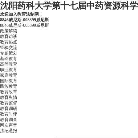
沈阳药科大学第十七届中药资源科学考
欢迎加入教育法制网！
8846威尼斯-003399威尼斯
8846威尼斯-003399威尼斯
政策解读
教育访谈
教育热点
经验交流
专题策划
基础教育
高等教育
职业教育
家庭教育
国际教育
民族教育
教育改革
教育舆情
教育监督
教育调研
教育时评
教育调查
网友声音
法纪通报