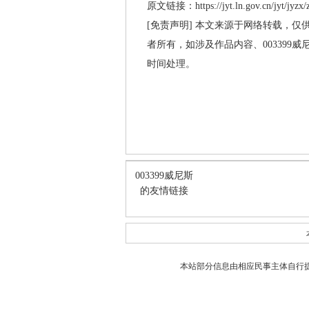
原文链接：https://jyt.ln.gov.cn/jyt/jyzx/
[免责声明] 本文来源于网络转载，仅
者所有，如涉及作品内容、003399
时间处理。
003399威尼斯
的友情链接
本站部分信息由相应民事主体自行