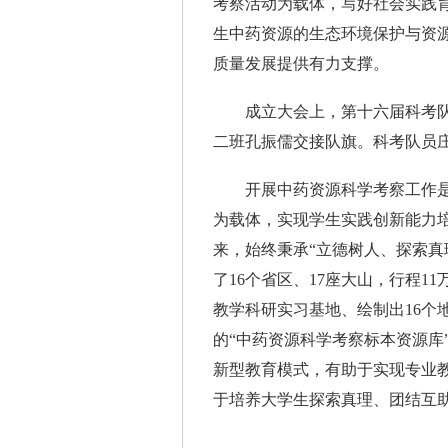
考察活动为载体，写好社会实践育
生中药资源的生态环境保护与资
质量发展提供有力支撑。
成立大会上，第十六届科考队队
二班孔振儒交接队旗。科考队员
开展中药资源科学考察工作是
为载体，实现学生实践创新能力培
来，始终秉承“立德树人、探索真
了16个省区、17座大山，行程1
教学科研实习基地、绘制出16个
的“中药资源科学考察标本资源库
新型教育模式，有助于实现专业
于培养大学生探索真理、团结互