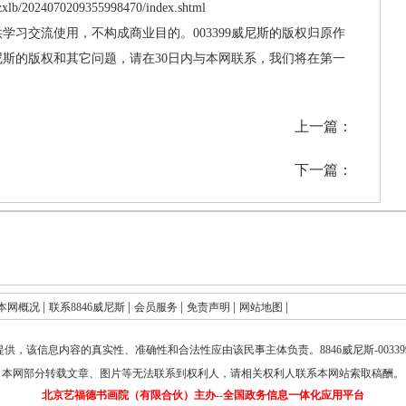
zxlb/2024070209355998470/index.shtml
供学习交流使用，不构成商业目的。003399威尼斯的版权归原作
威尼斯的版权和其它问题，请在30日内与本网联系，我们将在第一
上一篇：
下一篇：
|
|
|
|
|
本网概况
联系8846威尼斯
会员服务
免责声明
网站地图
提供，该信息内容的真实性、准确性和合法性应由该民事主体负责。
8846威尼斯-003
本网部分转载文章、图片等无法联系到权利人，请相关权利人联系本网站索取稿酬。
北京艺福德书画院（有限合伙）主办--全国政务信息一体化应用平台