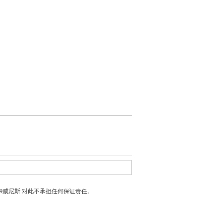
399威尼斯
对此不承担任何保证责任。