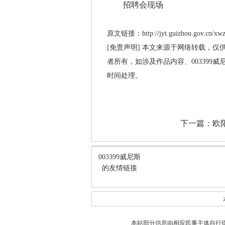
招聘会现场
原文链接：http://jyt.guizhou.gov.cn/xwzx
[免责声明] 本文来源于网络转载，仅
者所有，如涉及作品内容、003399
时间处理。
下一篇：
欧
003399威尼斯
的友情链接
本站部分信息由相应民事主体自行