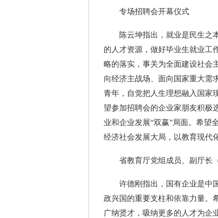
专场招聘会开幕仪式
陈云坤指出，就业是民生之本
的人才资源，做好毕业生就业工作
略的落实，事关为全面建设社会
向经济主战场、面向国家重大需
青年，自觉把人生理想融入国家
望参加招聘会的企业家朋友积极
业和企业发展“双赢”局面。希望
经济社会发展大局，以教育现代
省教育厅党组成员、副厅长（
许德刚指出，国有企业是中国
政兴国的重要支柱和依靠力量。
广纳贤才，吸纳更多的人才为企