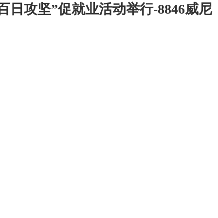
百日攻坚”促就业活动举行-8846威尼