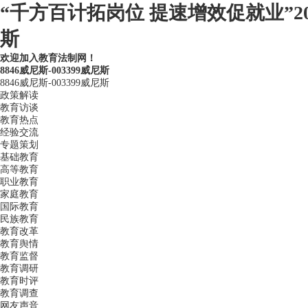
“千方百计拓岗位 提速增效促就业”2
斯
欢迎加入教育法制网！
8846威尼斯-003399威尼斯
8846威尼斯-003399威尼斯
政策解读
教育访谈
教育热点
经验交流
专题策划
基础教育
高等教育
职业教育
家庭教育
国际教育
民族教育
教育改革
教育舆情
教育监督
教育调研
教育时评
教育调查
网友声音