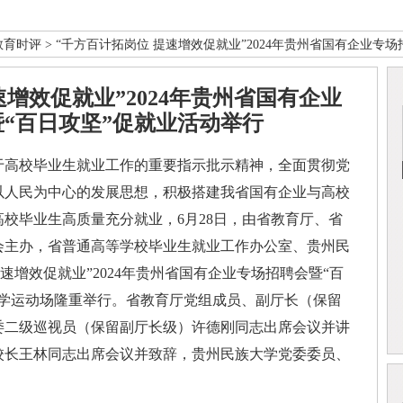
教育时评
> “千方百计拓岗位 提速增效促就业”2024年贵州省国有企业专
速增效促就业”2024年贵州省国有企业
“百日攻坚”促就业活动举行
高校毕业生就业工作的重要指示批示精神，全面贯彻党
以人民为中心的发展思想，积极搭建我省国有企业与高校
校毕业生高质量充分就业，6月28日，由省教育厅、省
会主办，省普通高等学校毕业生就业工作办公室、贵州民
速增效促就业”2024年贵州省国有企业专场招聘会暨“百
大学运动场隆重举行。省教育厅党组成员、副厅长（保留
委二级巡视员（保留副厅长级）许德刚同志出席会议并讲
校长王林同志出席会议并致辞，贵州民族大学党委委员、