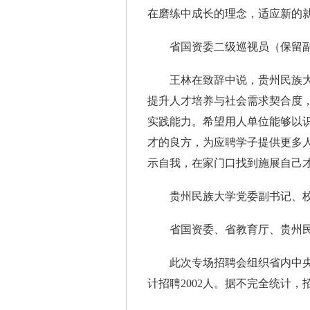
在磨练中成长的理念，适应新的
省国资委二级巡视员（保留副
王林在致辞中说，贵州民族大
提升人才培养与社会需求契合度
实践能力。希望用人单位能够以
才的良方，为应聘学子提供更多
示自我，在家门口找到施展自己
贵州民族大学党委副书记、校
省国资委、省教育厅、贵州民
此次专场招聘会组织省内中央在
计招聘2002人。据不完全统计，