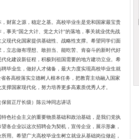
，财富之源，稳定之基。高校毕业生是党和国家最宝贵
，事关“国之大计、党之大计”的落地，事关就业优先战
主义现代化国家提供基础性、战略性支撑。希望同学们面
求，立志做有理想、敢担当、能吃苦、肯奋斗的新时代好
现代化建设新征程，积极到祖国需要的地方建功立业。希
选聘毕业生，做好人才储备，最大力度实现高校毕业生就
全省各高校落实立德树人根本任务，把教育主动融入国家
化支撑国家现代化，努力培养更多高素质优秀人才。
保留正厅长级）陈云坤同志讲话
特色社会主义的重要物质基础和政治基础，是我们党执
希望各企业以这次招聘会为契机，宣传企业，展示形象，
业所用。希望广大高校毕业生树立就业从基础岗位做起，