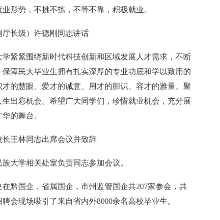
就业形势，不挑不拣，不等不靠，积极就业。
厅长级）许德刚同志讲话
学紧紧围绕新时代科技创新和区域发展人才需求，不断
，保障民大毕业生拥有扎实深厚的专业功底和学以致用的
识才的慧眼、爱才的诚意、用才的胆识、容才的雅量、聚
人生出彩机会。希望广大同学们，珍惜就业机会，充分展
才华的舞台。
长王林同志出席会议并致辞
族大学相关处室负责同志参加会议。
黔国企，省属国企，市州监管国企共207家参会，共
招聘会现场吸引了来自省内外8000余名高校毕业生。