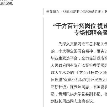
法纪通报
当前所在：
8846威尼斯-003399威尼斯
>
“千方百计拓岗位 提
专场招聘会暨
为深入贯彻习近平总书记关于
的二十大和全国两会精神，落实
毕业生双选平台，全力促进我省高
人民政府国有资产监督管理委员
族大学承办的“千方百计拓岗位 提
日攻坚”促就业活动在贵州民族
正厅长级）陈云坤同志，省国资
话，贵州民族大学党委副书记、
副校长周杰同志出席会议。