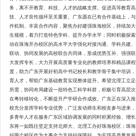
务，离不开教育、科技、人才的战略支撑。促进高等教育高
技、人才良性循环至关重要。广东愿在已有合作基础上，与
作机制、丰富合作内容，聚焦办好建强珠海校区，持续加大
生规模，着力打造特色学科、提升办学水平；同时积极探索
动在珠海开办校区的高水平大学强化对接沟通、学科共建、
联动、协同发展的高校联合共同体，形成优势互补、强强联
大发挥专长，大力开展高质量专业化的教师培养和精品课程
度，助力广东开展好初高中书记校长和教学骨干集中培训，
育人才，帮助广东基础教育实现整体提升。希望北理工立足
所需，协同布局建设一批特色工科学科群，积极引育高层次
在粤转移转化，不断提升产学研合作成效。广东正在深入推
校充分发挥学科专业优势，广泛发动师生和校友参与进来，
多青年人才在服务广东区域协调发展的同时积累经验、增长
东将一如既往坚定支持北师大、北理工办好珠海校区；珠海
好两个校区作为大事全力支持好保障好，为实现高质量发展