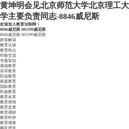
黄坤明会见北京师范大学北京理工大
学主要负责同志-8846威尼斯
欢迎加入教育法制网！
8846威尼斯-003399威尼斯
8846威尼斯-003399威尼斯
政策解读
教育访谈
教育热点
经验交流
专题策划
基础教育
高等教育
职业教育
家庭教育
国际教育
民族教育
教育改革
教育舆情
教育监督
教育调研
教育时评
教育调查
网友声音