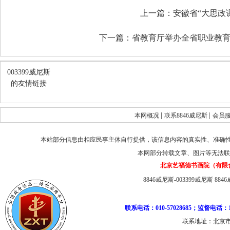
上一篇：
安徽省“大思政
下一篇：
省教育厅举办全省职业教育
003399威尼斯
的友情链接
|
|
本网概况
联系8846威尼斯
会员
本站部分信息由相应民事主体自行提供，该信息内容的真实性、准确
本网部分转载文章、图片等无法联
北京艺福德书画院（有限
8846威尼斯-003399威尼斯
884
联系电话：010-57028685；监督电话：1
联系地址：北京市