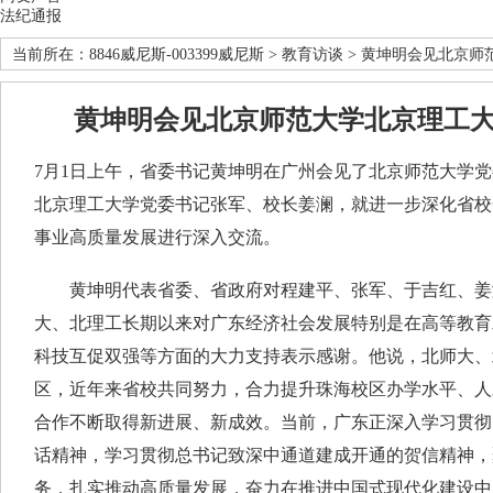
法纪通报
当前所在：
8846威尼斯-003399威尼斯
>
教育访谈
> 黄坤明会见北京师
黄坤明会见北京师范大学北京理工
7月1日上午，省委书记黄坤明在广州会见了北京师范大学
北京理工大学党委书记张军、校长姜澜，就进一步深化省校
事业高质量发展进行深入交流。
黄坤明代表省委、省政府对程建平、张军、于吉红、姜
大、北理工长期以来对广东经济社会发展特别是在高等教育
科技互促双强等方面的大力支持表示感谢。他说，北师大、
区，近年来省校共同努力，合力提升珠海校区办学水平、人
合作不断取得新进展、新成效。当前，广东正深入学习贯彻
话精神，学习贯彻总书记致深中通道建成开通的贺信精神，
务，扎实推动高质量发展，奋力在推进中国式现代化建设中