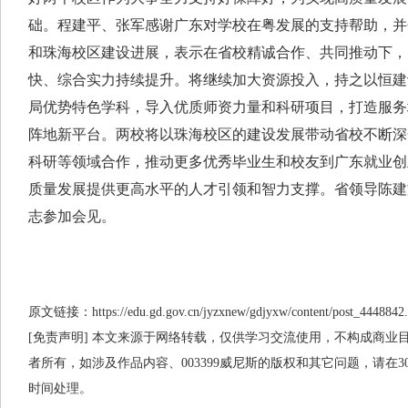
础。程建平、张军感谢广东对学校在粤发展的支持帮助，并
和珠海校区建设进展，表示在省校精诚合作、共同推动下，
快、综合实力持续提升。将继续加大资源投入，持之以恒建
局优势特色学科，导入优质师资力量和科研项目，打造服务
阵地新平台。两校将以珠海校区的建设发展带动省校不断深
科研等领域合作，推动更多优秀毕业生和校友到广东就业创
质量发展提供更高水平的人才引领和智力支撑。省领导陈建
志参加会见。
原文链接：https://edu.gd.gov.cn/jyzxnew/gdjyxw/content/post_4448842.
[免责声明] 本文来源于网络转载，仅供学习交流使用，不构成商业目的
者所有，如涉及作品内容、003399威尼斯的版权和其它问题，请在
时间处理。