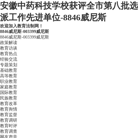
安徽中药科技学校获评全市第八批选
派工作先进单位-8846威尼斯
欢迎加入教育法制网！
8846威尼斯-003399威尼斯
8846威尼斯-003399威尼斯
政策解读
教育访谈
教育热点
经验交流
专题策划
基础教育
高等教育
职业教育
家庭教育
国际教育
民族教育
教育改革
教育舆情
教育监督
教育调研
教育时评
教育调查
网友声音