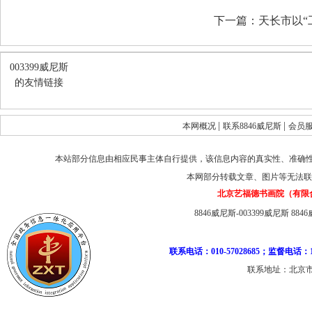
下一篇：
天长市以“
003399威尼斯
的友情链接
|
|
本网概况
联系8846威尼斯
会员
本站部分信息由相应民事主体自行提供，该信息内容的真实性、准确
本网部分转载文章、图片等无法联
北京艺福德书画院（有限
8846威尼斯-003399威尼斯
884
联系电话：010-57028685；监督电话：1
联系地址：北京市