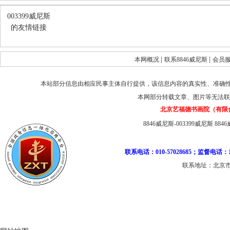
003399威尼斯
的友情链接
|
|
本网概况
联系8846威尼斯
会员
本站部分信息由相应民事主体自行提供，该信息内容的真实性、准确
本网部分转载文章、图片等无法联
北京艺福德书画院（有限
8846威尼斯-003399威尼斯
884
联系电话：010-57028685；监督电话：1
联系地址：北京市