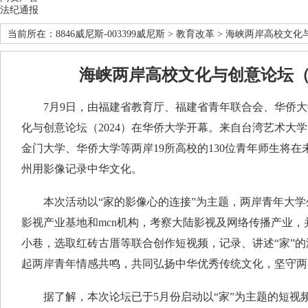
法纪通报
当前所在：
8846威尼斯-003399威尼斯
>
教育改革
> 海峡两岸高校文化与
海峡两岸高校文化与创意论坛（2
7月9日，由福建省教育厅、福建省青年联合会、华侨大
化与创意论坛（2024）在华侨大学开幕。来自台湾艺术大
金门大学、华侨大学等两岸19所高校的130位青年师生将在
州用影像记录中华文化。
本次活动以“家的影像心的连接”为主题，两岸青年大学
影视产业基地和mcn机构，考察大陆影视及网络传播产业
小巷，选取红砖古厝等联合创作短视频，记录、讲述“家”
起两岸青年情感共鸣，共同弘扬中华优秀传统文化，坚守两
据了解，本次论坛已于5月份启动以“家”为主题的短视频