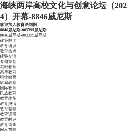
海峡两岸高校文化与创意论坛（202
4）开幕-8846威尼斯
欢迎加入教育法制网！
8846威尼斯-003399威尼斯
8846威尼斯-003399威尼斯
政策解读
教育访谈
教育热点
经验交流
专题策划
基础教育
高等教育
职业教育
家庭教育
国际教育
民族教育
教育改革
教育舆情
教育监督
教育调研
教育时评
教育调查
网友声音