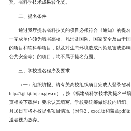
奖、省科学技术成果转化奖。
二、提名条件
通过我厅提名省科技奖的项目必须符合《通知》的提名
一完成单位须为我省高校。凡涉及国防、国家安全及由于国
的项目和软科学项目，以及对生态环境造成污染危害或影响
公共安全等）的项目，均不属于提名范围。
三、学校提名程序及要求
（一）组织填报。请有关高校组织项目完成人登录省科
http://kjjl.kjt.fujian.gov.cn），按《福建省科学技术
页相关下载栏）要求认真填写。学校要统筹做好校内组织、指
月18日前将本校提名项目情况（附件2，excel版和盖章pd
送者视为放弃。