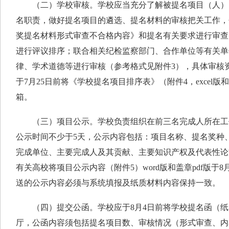
（二）学校审核。学校应当充分了解被提名项目（人）
名职责，做好提名项目的遴选、提名材料的审核把关工作，
奖提名材料形式审查不合格内容》和提名有关要求进行审查
进行评议排序；联合相关纪检监察部门、合作单位等有关单
律、学术道德等进行审核（参考格式见附件3），具体审核
于7月25日前将《学校提名项目排序表》（附件4，excel版
箱。
（三）项目公示。学校负责组织在前三名完成人所在工
公示时间不少于5天，公示内容包括：项目名称、提名奖种
完成单位、主要完成人及其贡献、主要知识产权及代表性论
有关高校将项目公示内容（附件5）word版和盖章pdf版于
送的公示内容必须与系统填报及纸质材料内容保持一致。
（四）提交公函。学校应于8月4日前将学校提名函（纸
厅，公函内容须包括提名项目数、审核情况（形式审查、内