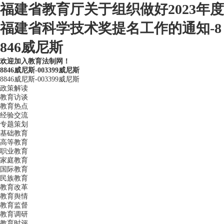
福建省教育厅关于组织做好2023年度
福建省科学技术奖提名工作的通知-8
846威尼斯
欢迎加入教育法制网！
8846威尼斯-003399威尼斯
8846威尼斯-003399威尼斯
政策解读
教育访谈
教育热点
经验交流
专题策划
基础教育
高等教育
职业教育
家庭教育
国际教育
民族教育
教育改革
教育舆情
教育监督
教育调研
教育时评