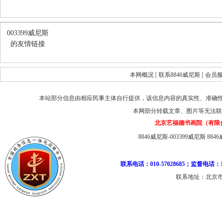
003399威尼斯
的友情链接
|
|
本网概况
联系8846威尼斯
会员
本站部分信息由相应民事主体自行提供，该信息内容的真实性、准确
本网部分转载文章、图片等无法联
北京艺福德书画院（有限
8846威尼斯-003399威尼斯
884
联系电话：010-57028685；监督电话：1
联系地址：北京市