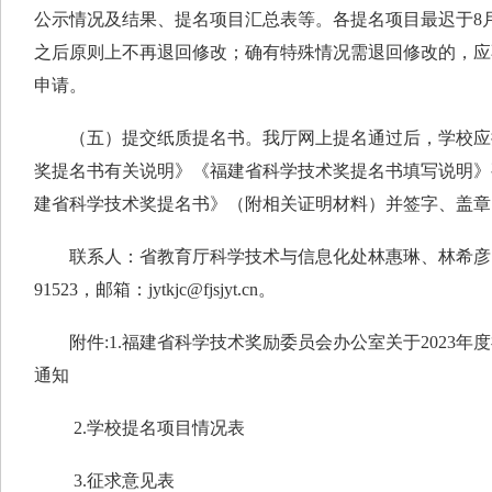
公示情况及结果、提名项目汇总表等。各提名项目最迟于8
之后原则上不再退回修改；确有特殊情况需退回修改的，应
申请。
（五）提交纸质提名书。我厅网上提名通过后，学校应按《
奖提名书有关说明》《福建省科学技术奖提名书填写说明》
建省科学技术奖提名书》（附相关证明材料）并签字、盖章，
联系人：省教育厅科学技术与信息化处林惠琳、林希彦，电话：05
91523，邮箱：
jytkjc@fjsjyt.cn
。
附件:1.福建省科学技术奖励委员会办公室关于2023年
通知
2.学校提名项目情况表
3.征求意见表