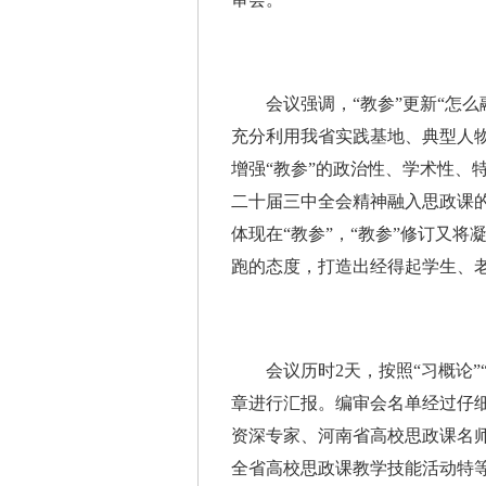
会议强调，“教参”更新“怎么融
充分利用我省实践基地、典型人
增强“教参”的政治性、学术性、
二十届三中全会精神融入思政课
体现在“教参”，“教参”修订又
跑的态度，打造出经得起学生、老
会议历时2天，按照“习概论”“原
章进行汇报。编审会名单经过仔
资深专家、河南省高校思政课名
全省高校思政课教学技能活动特