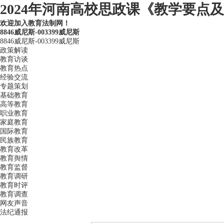
2024年河南高校思政课《教学要点及
欢迎加入教育法制网！
8846威尼斯-003399威尼斯
8846威尼斯-003399威尼斯
政策解读
教育访谈
教育热点
经验交流
专题策划
基础教育
高等教育
职业教育
家庭教育
国际教育
民族教育
教育改革
教育舆情
教育监督
教育调研
教育时评
教育调查
网友声音
法纪通报