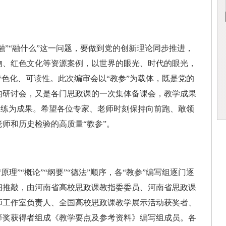
”“融什么”这一问题，要做到党的创新理论同步推进，
物、红色文化等资源案例，以世界的眼光、时代的眼光，
特色化、可读性。此次编审会以“教参”为载体，既是党的
的研讨会，又是各门思政课的一次集体备课会，教学成果
将凝练为成果。希望各位专家、老师时刻保持向前跑、敢领
师和历史检验的高质量“教参”。
理”“概论”“纲要”“德法”顺序，各“教参”编写组逐门逐
细推敲，由河南省高校思政课教指委委员、河南省思政课
师工作室负责人、全国高校思政课教学展示活动获奖者、
等奖获得者组成《教学要点及参考资料》编写组成员。各