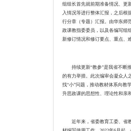
组组长首先就前期准备情况、更
入情况等进行整体汇报，之后根
行分章（专题）汇报。由华东师
政课教指委委员，以及各编写组组
新修订情况和修订要点、重点、
持续更新“教参”是我省不断推
的有力举措。此次编审会凝众人之
找“小”问题，推动教材体系向教
升思政课的思想性、理论性和亲
近年来，省委教育工委、省教育
材编写使用工作。2022年6月起