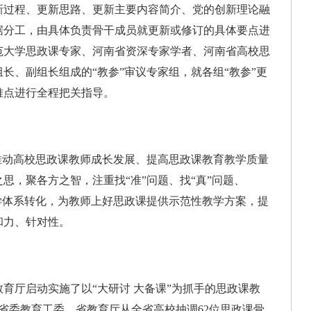
新过程、更新思路、更新主要内容简介、党的创新理论融
据分工，由具体负责骨干成员就更新或修订的具体要点进
范大学思政课专家、河南省资深专家学者、河南省高校思
长、副组长组成的“教参”审议专家组，就各组“教参”更
难点进行全程把关指导。
动高校思政课教师成长发展、提高思政课教育教学质量
思，聚各方之智，注重找“准”问题、找“真”问题、
学体系转化，为教师上好思政课提供示范性教学方案，提
和力、针对性。
厅启动实施了以“大研讨 大备课”为抓手的思政课教
，省委教育工委、省教育厅从全省高校抽调62位思政课骨