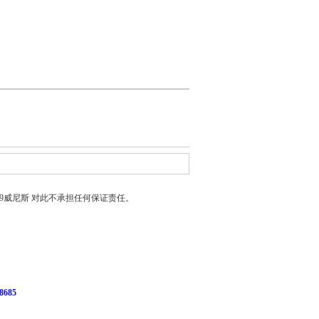
399威尼斯
对此不承担任何保证责任。
685