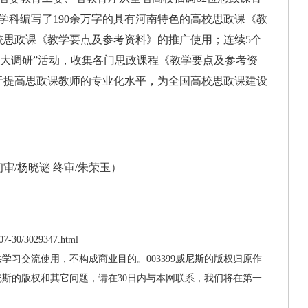
学科编写了190余万字的具有河南特色的高校思政课《教
校思政课《教学要点及参考资料》的推广使用；连续5个
 大调研”活动，收集各门思政课程《教学要点及参考资
于提高思政课教师的专业化水平，为全国高校思政课建设
审/杨晓谜 终审/朱荣玉）
7-30/3029347.html
供学习交流使用，不构成商业目的。003399威尼斯的版权归原作
威尼斯的版权和其它问题，请在30日内与本网联系，我们将在第一