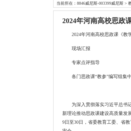
当前所在：
8846威尼斯-003399威尼斯
>
2024年河南高校思
2024年河南高校思政课《教
现场汇报
专家点评指导
各门思政课“教参”编写组集中
为深入贯彻落实习近平总书记
新理论推动思政课建设高质量发展
9日至30日，省委教育工委、省教
审会。