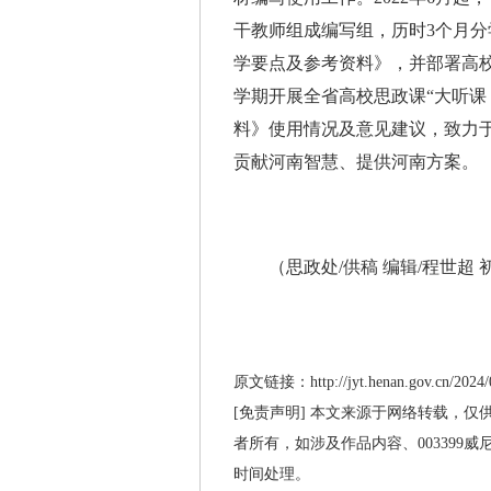
干教师组成编写组，历时3个月分
学要点及参考资料》，并部署高
学期开展全省高校思政课“大听课
料》使用情况及意见建议，致力
贡献河南智慧、提供河南方案。
（思政处/供稿 编辑/程世超 初
原文链接：http://jyt.henan.gov.cn/2024/0
[免责声明] 本文来源于网络转载，仅
者所有，如涉及作品内容、003399
时间处理。