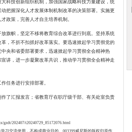
重大科技创新组织机制，加强国家战略科技力量建设，统
联动把握深化人才发展体制机制改革的决策部署。实施更
人才政策，完善人才自主培养机制。
放旗帜，坚定不移将教育综合改革进行到底。坚持系统
改革，不折不扣抓好改革落实。要迅速掀起学习贯彻党的
党中央和省委部署要求，迅速掀起学习贯彻全会精神热
和宣讲，进一步凝聚改革共识，推动学习贯彻全会精神走
作任务进行安排部署。
作了汇报发言；省教育厅在职厅级干部、有关处室负责
/gzdt/202407/t20240729_85172076.html
供学习交流使用，不构成商业目的。003399威尼斯的版权归原作