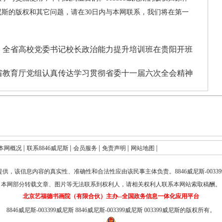
威尼斯的版权和其它问题，请在30日内与本网联系，我们将在第一
：
全省高校党委书记校长政治能力提升培训班在贵阳开班
省教育厅党组认真传达学习贯彻省委十一届六次全会精神
|
|
|
|
|
本网概况
联系8846威尼斯
会员服务
免责声明
网站地图
提供，该信息内容的真实性、准确性和合法性应由该民事主体负责。
8846威尼斯-003
本网部分转载文章、图片等无法联系到权利人，请相关权利人联系本网站索取稿酬。
北京艺福德书画院（有限合伙）主办--全国政务信息一体化应用平台
8846威尼斯-003399威尼斯
8846威尼斯-003399威尼斯
003399威尼斯的版权所有。