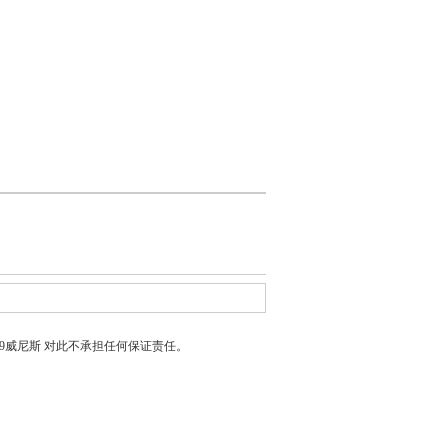
399威尼斯
对此不承担任何保证责任。