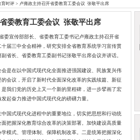
教育时评
> 卢雍政主持召开省委教育工委会议 张敬平出席
省委教育工委会议 张敬平出席
、省委宣传部部长、省委教育工委书记卢雍政主持召开省
二十届三中全会精神，研究安排全省教育系统学习宣传贯
府副省长、省委教育工委副书记张敬平出席会议并讲话。
会是在以中国式现代化全面推进强国建设、民族复兴伟
要的会议，开启了新时代全面深化改革的实践续篇、新征
，是我们党的历史上又一个新的里程碑，进一步擘画了宏
激发起奋力推进中国式现代化的磅礴力量。
中国式现代化进程中的重要地位，切实把思想和行动统
全面把握深化教育综合改革的决策部署。加快建设高质量
办学模式、管理体制、保障机制改革。二是统筹把握深化