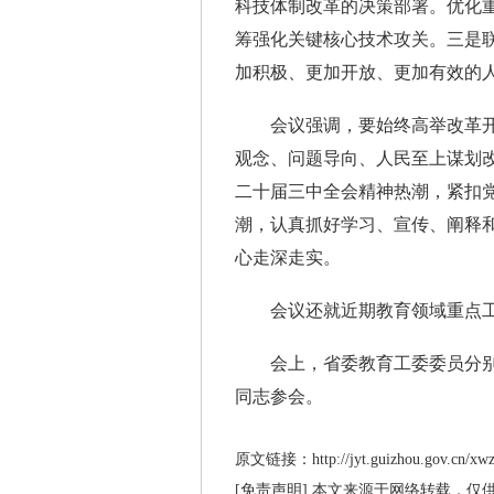
科技体制改革的决策部署。优化
筹强化关键核心技术攻关。三是
加积极、更加开放、更加有效的
会议强调，要始终高举改革开
观念、问题导向、人民至上谋划
二十届三中全会精神热潮，紧扣
潮，认真抓好学习、宣传、阐释
心走深走实。
会议还就近期教育领域重点工
会上，省委教育工委委员分别
同志参会。
原文链接：http://jyt.guizhou.gov.cn/xwzx
[免责声明] 本文来源于网络转载，仅