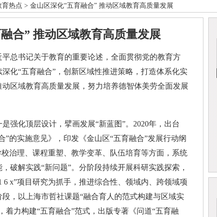
教育热点
> 金山区深化“五育融合” 推动区域教育高质量发展
融合” 推动区域教育高质量发展
书记关于教育的重要论述，全面贯彻党的教育方
深化“五育融合”，创新区域性推进策略，打造体系化实
推动区域教育高质量发展，努力培养德智体美劳全面发展
顶层设计，擘画发展“新蓝图”。2020年，出台
合”的实施意见》，印发《金山区“五育融合”发展行动纲
学校治理、课程重塑、教学变革、队伍培育等方面，系统
，破解实践“新问题”。分阶段持续开展科研实践探索，
 6 x”项目研究为抓手，推进综合性、领域内、跨领域项
阶段，以上海市哲社课题“融合育人的范式构建与区域实
，着力构建“五育融合”范式，出版专著《问道“五育融