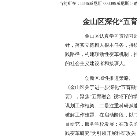
当前所在：
8846威尼斯-003399威尼斯
>
金山区深化“五育
金山区认真学习贯彻习近平总
针，落实立德树人根本任务，持续
践路径，构建联动性变革机制，
的社会主义建设者和接班人。
创新区域性推进策略。一是强化
《金山区关于进一步深化“五育融
要》，聚焦“五育融合”视域下的
谋划工作框架。二是注重科研赋能
破解工作难题。在启动阶段，以“1
目研究，服务学校发展；在攻关
践变革研究”为引领开展科研攻关