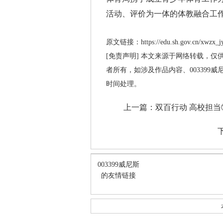
活动、评价为一体的体教融合工
原文链接：https://edu.sh.gov.cn/xwzx_jy
[免责声明] 本文来源于网络转载，仅
者所有，如涉及作品内容、003399
时间处理。
上一篇：
双百行动 高校担当
003399威尼斯
的友情链接