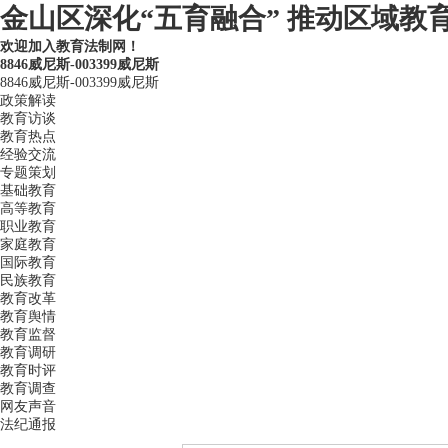
金山区深化“五育融合” 推动区域教育
欢迎加入教育法制网！
8846威尼斯-003399威尼斯
8846威尼斯-003399威尼斯
政策解读
教育访谈
教育热点
经验交流
专题策划
基础教育
高等教育
职业教育
家庭教育
国际教育
民族教育
教育改革
教育舆情
教育监督
教育调研
教育时评
教育调查
网友声音
法纪通报