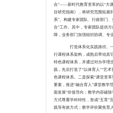
合”——新时代教育变革的以“大
目研究指南》，将研究范围拓展
系”。构建专家团队、行政部门、
合”工作。其中，专家团队提供
障，业务部门加强组织协调、专
打造体系化实践路径。一是建构
行课程体系架构，成熟后带动其
特色课程体系，并通过对办学理
践，先后打造了“以体育人”“艺术
色课程体系。二是探索“课堂变革
要素，推进“融合育人”课堂教学
面发展”价值导向；教学内容破除
方式尊重学科特性，形成“五育”
践等有效方式；教学评价聚焦育