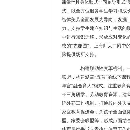
课堂”“具身体验式”“问题导引式
式。以全方位服务学生学习和成
智体美劳全面发展为导向，发掘
力，支持学生建立知识与生活的
中进行知识迁移，形成应对变化
校的“农趣园”、上海师大二附中
验提供场所支持。
构建联动性变革机制。一是深
联盟，构建涵盖“五育”的线下课程
年宫“融合育人”模式。注重教育
长三角研学、劳动教育资源，建
统外部工作机制。打通校内外边
家庭教育促进会，为孩子全面健
盟、家委会联盟等，形成点面结合
体育局携手成立青少年体育工作