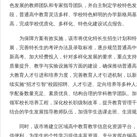
色发展的教师团队和专家指导团队，并自主制定学校特色发展
段，普通高中教育灵活多样、学校特色鲜明的办学新格局基
高，完成学校优质化、多样化、特色化建设试点报告。
为保障方案有效实施，该市将优化特长生招生计划和特
展，完善特长生的考评办法及录取标准，逐步规范普通高中
新高考。加大经费投入，针对多样化发展的要求，重点支持
质量提升、教学与实验设施等方面的建设，确保推动普通高
大教育人才引进和培养力度，完善教育人才引进机制，以新
续实施“招才引智”校园招聘、人才引进、定向培养等多种
学配备数量充足、素质优良、结构合理的学科教学团队。加
领军校长培养工程，深化校长职级制改革，提升教育管理干
结合的学生发展指导教师队伍，加强学生选课走班、生涯规
同时，该市将建立区域高中教育教学信息化资源平台，
供便利，为学生的个性学习提供丰富资源。充分发挥在铜高