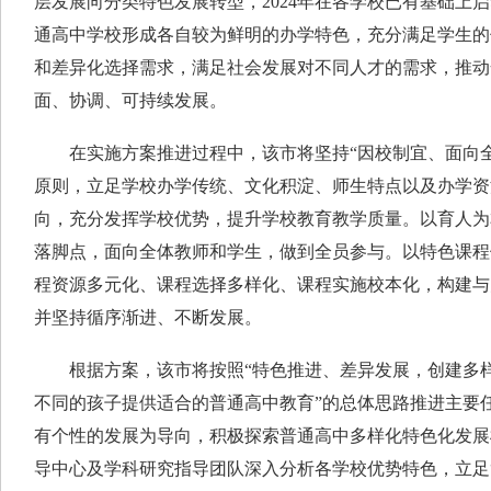
层发展向分类特色发展转型，2024年在各学校已有基础上启
通高中学校形成各自较为鲜明的办学特色，充分满足学生的
和差异化选择需求，满足社会发展对不同人才的需求，推动
面、协调、可持续发展。
在实施方案推进过程中，该市将坚持“因校制宜、面向全
原则，立足学校办学传统、文化积淀、师生特点以及办学资
向，充分发挥学校优势，提升学校教育教学质量。以育人为
落脚点，面向全体教师和学生，做到全员参与。以特色课程
程资源多元化、课程选择多样化、课程实施校本化，构建与
并坚持循序渐进、不断发展。
根据方案，该市将按照“特色推进、差异发展，创建多样
不同的孩子提供适合的普通高中教育”的总体思路推进主要
有个性的发展为导向，积极探索普通高中多样化特色化发展
导中心及学科研究指导团队深入分析各学校优势特色，立足