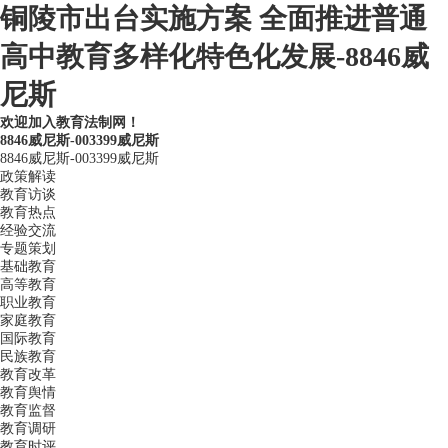
铜陵市出台实施方案 全面推进普通
高中教育多样化特色化发展-8846威
尼斯
欢迎加入教育法制网！
8846威尼斯-003399威尼斯
8846威尼斯-003399威尼斯
政策解读
教育访谈
教育热点
经验交流
专题策划
基础教育
高等教育
职业教育
家庭教育
国际教育
民族教育
教育改革
教育舆情
教育监督
教育调研
教育时评