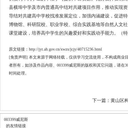
县横埠中学及市内普通高中结对共建项目作用，推动实现资
导结对共建高中学校找准发展定位，加强内涵建设，促进特
博物馆、科研院校、职业学校、综合实践基地等自然人文社
课堂建设，培养高中学生的兴趣爱好和实践动手能力。（特
原文链接：http://jyt.ah.gov.cn/xwzx/jcjy/40715236.html
[免责声明] 本文来源于网络转载，仅供学习交流使用，不构成商业目的
者所有，如涉及作品内容、003399威尼斯的版权和其它问题，请在
时间处理。
下一篇：
黄山区构
003399威尼斯
的友情链接