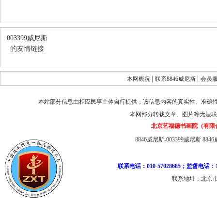
003399威尼斯
的友情链接
|
|
本网概况
联系8846威尼斯
会员
本站部分信息由相应民事主体自行提供，该信息内容的真实性、准确
本网部分转载文章、图片等无法联
北京艺福德书画院（有限
8846威尼斯-003399威尼斯
884
联系电话：010-57028685；监督电话：1
联系地址：北京市