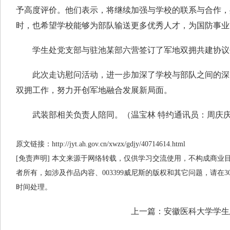
予高度评价。他们表示，将继续加强与学校的联系与合作，
时，也希望学校能够为部队输送更多优秀人才，为国防事业
学生处党支部与驻池某部六营签订了军地双拥共建协议
此次走访慰问活动，进一步加深了学校与部队之间的深
双拥工作，努力开创军地融合发展新局面。
武装部相关负责人陪同。（温宝林 特约通讯员：周庆
原文链接：http://jyt.ah.gov.cn/xwzx/gdjy/40714614.html
[免责声明] 本文来源于网络转载，仅供学习交流使用，不构成商业目的
者所有，如涉及作品内容、003399威尼斯的版权和其它问题，请在
时间处理。
上一篇：
安徽医科大学学生