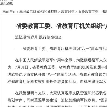
法纪通报
当前所在：
8846威尼斯-003399威尼斯
>
教育时评
> 省委教育工委、省
省委教育工委、省教育厅机关组织“
追忆激情岁月 践行使命担当
——省委教育工委、省教育厅机关组织“八一”建军节活
在中国人民解放军建军97周年之际，为激励退役军人永
为，7月31日，省委教育工委、省教育厅组织机关及直属事
进武警昆明市支队开展“八一”建军节活动。省政府教育督
驻省教育厅纪检监察组组长金涛参加活动，向机关退役军人
在武警昆明市支队，大家认真观摩支队营区和武器装备
热烈掌声，同时重温军营生活，追忆曾经的军旅岁月。“回