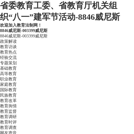
省委教育工委、省教育厅机关组
织“八一”建军节活动-8846威尼斯
欢迎加入教育法制网！
8846威尼斯-003399威尼斯
8846威尼斯-003399威尼斯
政策解读
教育访谈
教育热点
经验交流
专题策划
基础教育
高等教育
职业教育
家庭教育
国际教育
民族教育
教育改革
教育舆情
教育监督
教育调研
教育时评
教育调查
网友声音