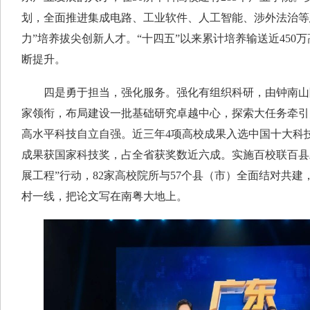
划，全面推进集成电路、工业软件、人工智能、涉外法治等
力”培养拔尖创新人才。“十四五”以来累计培养输送近450
断提升。
四是勇于担当，强化服务。强化有组织科研，由钟南山
家领衔，布局建设一批基础研究卓越中心，探索大任务牵引
高水平科技自立自强。近三年4项高校成果入选中国十大科技
成果获国家科技奖，占全省获奖数近六成。实施百校联百县
展工程”行动，82家高校院所与57个县（市）全面结对共建
村一线，把论文写在南粤大地上。