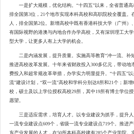
一是扩大规模，优化结构。“十四五”以来，全省普通高校由
排全国第3位，21个地市实现本科高校和高职院校全覆盖。在校
人，排全国第2位。新增高校中既有香港科技大学（广州）
有国际视野的港澳与内地合作办学高校，又有深圳理工大学
型大学，让更多人有上大学的机会。
二是内涵发展，提升质量。实施高等教育“冲一流、补短
推进高校改革发展。十年来省财政投入300多亿元，带动地市
费投入和超常规改革举措，办学实力明显提升。“十四五”以
流”建设计划，“双一流”高校和学科分别达8所和21个；新
校，硕士及以上学位授权高校29所，其中19所有博士学位授
愿望。
三是适应需求，培育人才。以专业建设为抓手，提升人
一流专业建设点609个，省级一流专业建设点719个。推进
东产业发展的人才，在50所本科高校建有285个产业学院