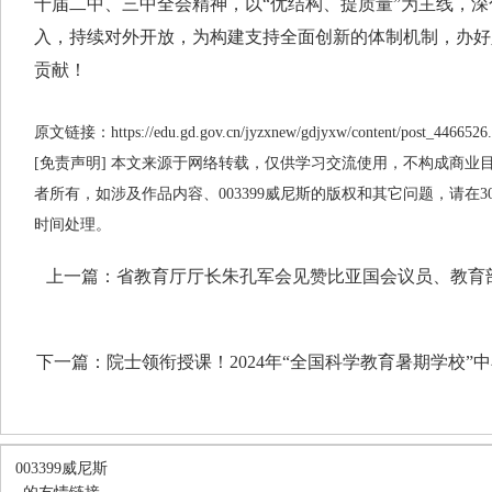
十届二中、三中全会精神，以“优结构、提质量”为主线，
入，持续对外开放，为构建支持全面创新的体制机制，办好
贡献！
原文链接：https://edu.gd.gov.cn/jyzxnew/gdjyxw/content/post_4466526.
[免责声明] 本文来源于网络转载，仅供学习交流使用，不构成商业目的
者所有，如涉及作品内容、003399威尼斯的版权和其它问题，请在
时间处理。
上一篇：
省教育厅厅长朱孔军会见赞比亚国会议员、教育
下一篇：
院士领衔授课！2024年“全国科学教育暑期学校
003399威尼斯