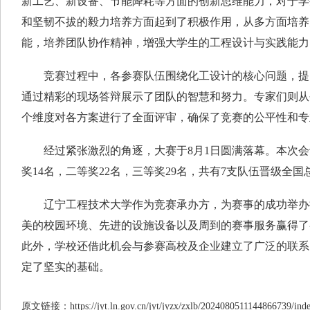
新工艺、新设备、节能降耗等方面的创新思维能力，对于学
和坚韧不拔的毅力培养方面起到了积极作用，从多方面培养
能，培养团队协作精神，增强大学生的工程设计与实践能力
竞赛过程中，各参赛队伍围绕化工设计的核心问题，提
通过精彩的现场答辩展示了团队的智慧和努力。专家们则从
个维度对各方案进行了全面评审，确保了竞赛的公平性和专
经过紧张激烈的角逐，大赛于8月1日圆满落幕。本次会
奖14名，二等奖22名，三等奖29名，共有7支队伍晋级全国
辽宁工程技术大学作为竞赛承办方，为赛事的成功举办
美的校园环境、先进的设施设备以及周到的赛事服务赢得了
此外，学校还借此机会与参赛高校及企业建立了广泛的联系
定了坚实的基础。
原文链接：https://jyt.ln.gov.cn/jyt/jyzx/zxlb/2024080511144866739/inde