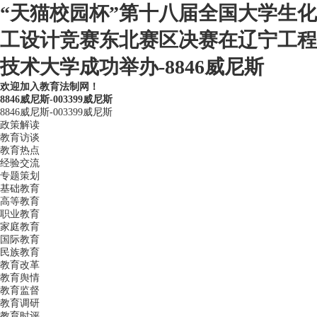
“天猫校园杯”第十八届全国大学生化
工设计竞赛东北赛区决赛在辽宁工程
技术大学成功举办-8846威尼斯
欢迎加入教育法制网！
8846威尼斯-003399威尼斯
8846威尼斯-003399威尼斯
政策解读
教育访谈
教育热点
经验交流
专题策划
基础教育
高等教育
职业教育
家庭教育
国际教育
民族教育
教育改革
教育舆情
教育监督
教育调研
教育时评