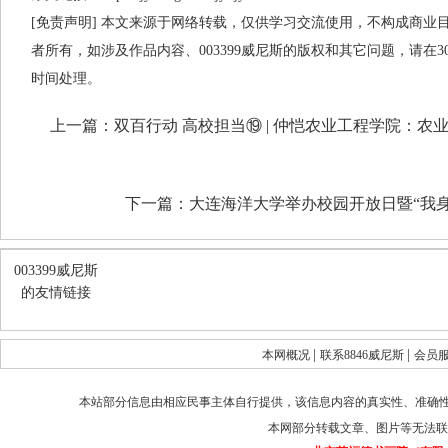
[免责声明] 本文来源于网络转载，仅供学习交流使用，不构成商业目的
者所有，如涉及作品内容、003399威尼斯的版权和其它问题，请在
时间处理。
上一篇：
双百行动 高校担当⑲ | 仲恺农业工程学院：农
下一篇：
大连海洋大学举办校园开放日暨“我身
003399威尼斯
的友情链接
|
|
本网概况
联系8846威尼斯
会员
本站部分信息由相应民事主体自行提供，该信息内容的真实性、准确
本网部分转载文章、图片等无法联