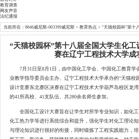
教育调查
网友声音
法纪通报
当前所在：
8846威尼斯-003399威尼斯
>
教育热点
> “天猫校园杯”第
“天猫校园杯”第十八届全国大学生化工
赛在辽宁工程技术大学成
7月31日至8月1日，由中国化工学会、中国化工教育学
业教学指导委员会主办、辽宁工程技术大学承办的“天猫校
设计竞赛东北赛区决赛在辽宁工程技术大学葫芦岛校区龙湾
的41所高校、41支队伍、共280余名师生参加。
全国化工设计大赛旨在让学生对所学专业知识，如化工
化工热力学等进行系统综合和提升，强化学生对化工理论知
与理论知识进行很好的衔接，同时锻炼了工程实践能力，培