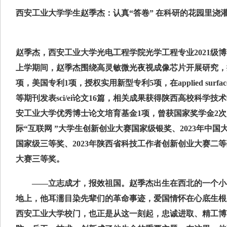
西安工业大学学生赵季杰：认真“答卷” 在科研的花园里浇
赵季杰，西安工业大学光电工程学院光学工程专业2021级
上学期间，赵季杰围绕高灵敏微光夜视成像芯片开展研究，授
项，美国专利1项，授权实用新型专利5项，在applied surface scienc
等期刊发表sci/ei论文16篇，相关成果获得陕西高校科学
安工业大学优秀博士论文培育基金1项，曾获国家奖学金2
际“互联网 ”大学生创新创业大赛国家级银奖、2023年中
国家级三等奖、2023年陕西省科技工作者创新创业大赛二
大赛三等奖。
——立志成才，报效祖国。赵季杰出生在西北的一个小
地上，他耳濡目染先辈们的革命事迹，爱国情怀在心底生根发
西安工业大学校门，也正是从这一刻起，忠诚进取、精工博