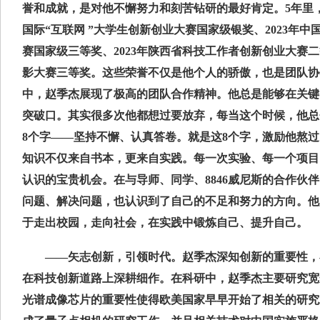
誉和成就，是对他不懈努力和刻苦钻研的最好肯定。5年里
国际“互联网 ”大学生创新创业大赛国家级银奖、2023年
赛国家级三等奖、2023年陕西省科技工作者创新创业大赛
影大赛三等奖。这些荣誉不仅是他个人的骄傲，也是团队协
中，赵季杰展现了极高的团队合作精神。他总是能够在关键
突破口。其实很多次他都想过要放弃，每当这个时候，他总
8个字——坚持不懈、认真答卷。就是这8个字，激励他熬
知识不仅来自书本，更来自实践。每一次实验、每一个项目
认识的宝贵机会。在与导师、同学、8846威尼斯的合作伙
问题、解决问题，也认识到了自己的不足和努力的方向。他
于走出校园，走向社会，在实践中锻炼自己、提升自己。
——矢志创新，引领时代。赵季杰深知创新的重要性，
在科技创新道路上深耕细作。在科研中，赵季杰主要研究宽
光谱成像芯片的重要性使得欧美国家早早开始了相关的研究工