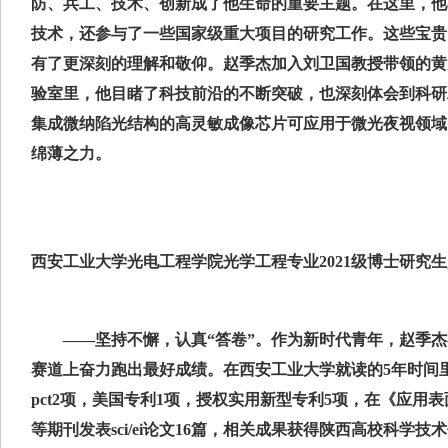
防、兵工、技术、创新成了他生命的重要主题。在这里，他
技术，还参与了一些国家级重大项目的研究工作。这些宝贵
有了更深刻的理解和敬仰。赵季杰加入刘卫国教授带领的黄
验室里，他目睹了科技前沿的不断突破，也深刻体会到科研
集成微纳陷光结构的高灵敏成像芯片可应用于微光夜视领域
绵薄之力。
西安工业大学光电工程学院光学工程专业2021级博士研究
——坚持不懈，认真“答卷”。作为新时代青年，赵季杰
赛道上奋力跑出最好成绩。在西安工业大学就读的5年时间
pct2项，美国专利1项，授权实用新型专利5项，在《应用表
等期刊发表sci/ei论文16篇，相关成果获得陕西高校科学