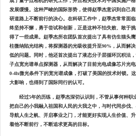
成了量子点相机的研究工作，并且相关技术对中国实施严格
发展缓慢。这种严峻的国际形势，使得赵季杰意识到自己肩
研道路上不断前行的决心。在科研工作中，赵季杰常常面临
终坚持不懈，勇于尝试和创新，正是这种不怕失败、敢于挑
得了一些成果。赵季杰所在团队首次提出了具有仿生猫头鹰
柱微纳陷光结构，将探测器的光吸收提升至90%，从而解
低的问题。同时，他还首次提出了液态分子层循环沉积法，
子点宽光谱单点探测器，从而解决了目前光电成像芯片光电转
0-4lx微光条件下的宽光谱成像，打破了美国的技术封锁。
大影响，也得到了国际同行的认可。
经过5年的历练，赵季杰深切认识到，不管从事何种职业
把自己的小我融入祖国和人民的大我之中，与时代同步伐、
导航人生之帆、开启事业之门，才能更好实现人生价值、升
着他不断前行，不断追求更高的目标。