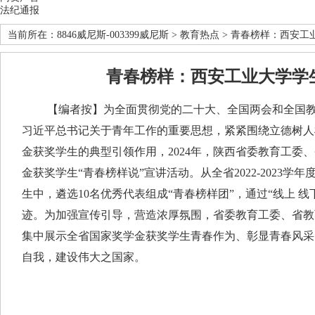
法纪通报
当前所在：
8846威尼斯-003399威尼斯
>
教育热点
> 青春榜样：西安工
青春榜样：西安工业大学学
【编者按】为全面贯彻党的二十大、全国两会和全国教
习近平总书记关于青年工作的重要思想，紧紧围绕立德树人
金获奖学生的典型引领作用，2024年，陕西省委教育工委
金获奖学生“青春榜样说”宣讲活动。从全省2022-2023学年
生中，遴选10名优秀代表组成“青春榜样团”，通过“线上 
迹。为加强宣传引导，营造浓厚氛围，省委教育工委、省教
集中展示全省国家奖学金获奖学生青春作为、彰显青春风采
自我，建设伟大之国家。