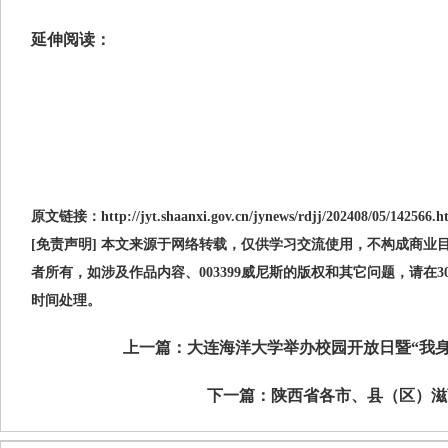
延伸阅读：
原文链接：http://jyt.shaanxi.gov.cn/jynews/rdjj/202408/05/142566.h
[免责声明] 本文来源于网络转载，仅供学习交流使用，不构成商业目的
者所有，如涉及作品内容、003399威尼斯的版权和其它问题，请在
时间处理。
上一篇：
大连海洋大学举办校园开放日暨“我身
下一篇：
陕西省各市、县（区）滋