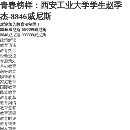
青春榜样：西安工业大学学生赵季
杰-8846威尼斯
欢迎加入教育法制网！
8846威尼斯-003399威尼斯
8846威尼斯-003399威尼斯
政策解读
教育访谈
教育热点
经验交流
专题策划
基础教育
高等教育
职业教育
家庭教育
国际教育
民族教育
教育改革
教育舆情
教育监督
教育调研
教育时评
教育调查
网友声音