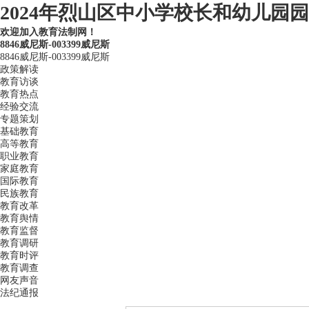
2024年烈山区中小学校长和幼儿园园
欢迎加入教育法制网！
8846威尼斯-003399威尼斯
8846威尼斯-003399威尼斯
政策解读
教育访谈
教育热点
经验交流
专题策划
基础教育
高等教育
职业教育
家庭教育
国际教育
民族教育
教育改革
教育舆情
教育监督
教育调研
教育时评
教育调查
网友声音
法纪通报