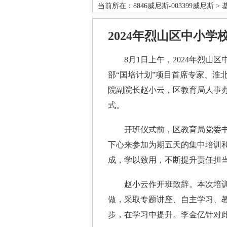
当前所在：
8846威尼斯-003399威尼斯
>
2024年烈山区中小
8月1日上午，2024年烈山区
部“国培计划”项目首席专家、淮
院副院长赵小云，区教育局人事办
式。
开班仪式前，区教育局党委书
下心来参加为期五天的集中培训
成，学以致用，不断提升责任担
赵小云作开班致辞。本次培训
做，采取专题讲座、自主学习、
步，在学习中提升。李金亿针对