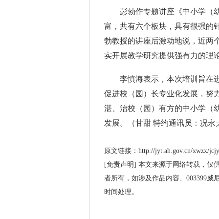
彭勃作专题讲座《中小学（幼
富，共有六个板块，具有很强的
勃教授的讲座后激动地说，近两
实开展教学研究提供强有力的理
李慎海表示，本次培训旨在进
促进校（园）长专业化发展，努
湛、治校（园）有方的中小学（
发展。（甘甜 特约通讯员：况永
原文链接：http://jyt.ah.gov.cn/xwzx/jcjy
[免责声明] 本文来源于网络转载，仅
者所有，如涉及作品内容、003399
时间处理。