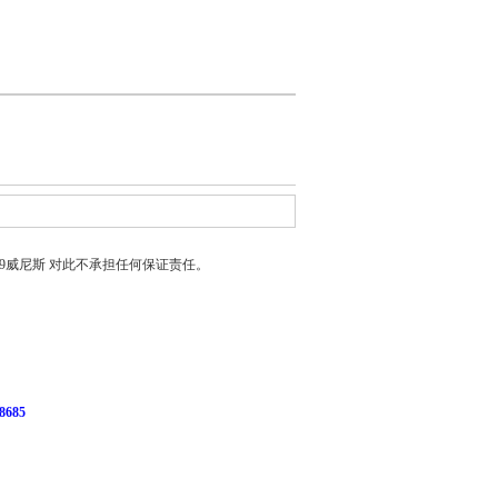
399威尼斯
对此不承担任何保证责任。
685