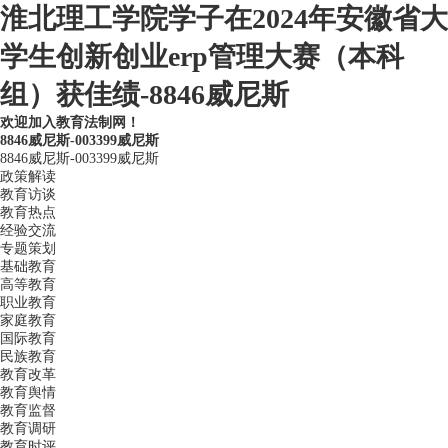
淮北理工学院学子在2024年安徽省大
学生创新创业erp管理大赛（本科
组）获佳绩-8846威尼斯
欢迎加入教育法制网！
8846威尼斯-003399威尼斯
8846威尼斯-003399威尼斯
政策解读
教育访谈
教育热点
经验交流
专题策划
基础教育
高等教育
职业教育
家庭教育
国际教育
民族教育
教育改革
教育舆情
教育监督
教育调研
教育时评