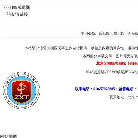
003399威尼斯
的友情链接
|
|
本网概况
联系8846威尼斯
会员
本站部分信息由相应民事主体自行提供，该信息内容的真实性、准确
本网部分转载文章、图片等无法联
北京艺福德书画院（有限
8846威尼斯-003399威尼斯
884
联系电话：010-57028685；监督电话：1
联系地址：北京市
网站地图