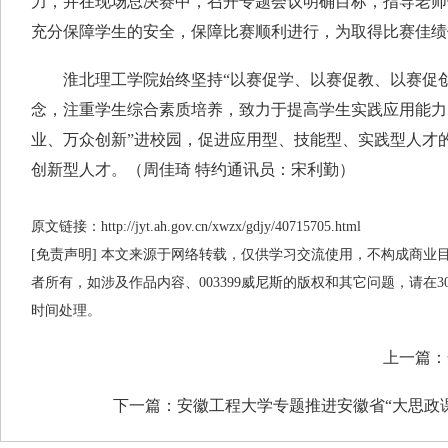
力，并在现场总决赛中，召开专题会议明确目标，指导老师
充分保障学生的安全，保障比赛顺利进行，为取得比赛佳绩
淮北理工学院始终坚持“以赛促学、以赛促教、以赛促创
念，注重学生综合素质培养，致力于提高学生实践应用能力
业、万众创新”进校园，促进应用型、技能型、实践型人才
创新型人才。（周佳琦 特约通讯员：宋利勤）
原文链接：http://jyt.ah.gov.cn/xwzx/gdjy/40715705.html
[免责声明] 本文来源于网络转载，仅供学习交流使用，不构成商业目的
者所有，如涉及作品内容、003399威尼斯的版权和其它问题，请在
时间处理。
上一篇：
下一篇：
安徽工程大学专题推进安徽省“大思政