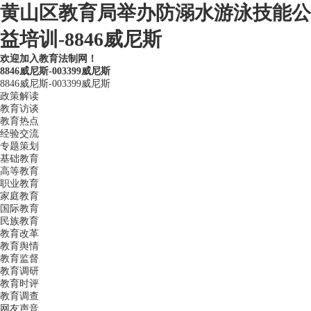
黄山区教育局举办防溺水游泳技能公
益培训-8846威尼斯
欢迎加入教育法制网！
8846威尼斯-003399威尼斯
8846威尼斯-003399威尼斯
政策解读
教育访谈
教育热点
经验交流
专题策划
基础教育
高等教育
职业教育
家庭教育
国际教育
民族教育
教育改革
教育舆情
教育监督
教育调研
教育时评
教育调查
网友声音