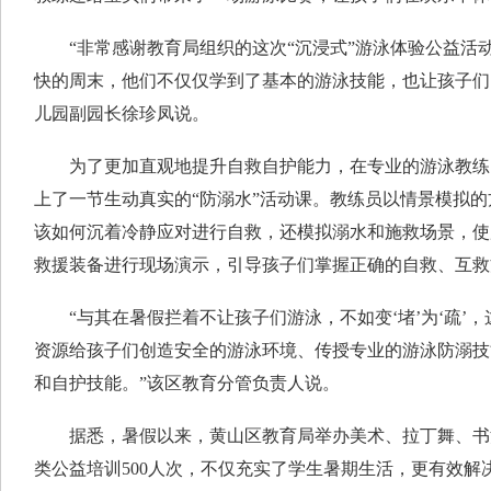
“非常感谢教育局组织的这次“沉浸式”游泳体验公益活
快的周末，他们不仅仅学到了基本的游泳技能，也让孩子们明
儿园副园长徐珍凤说。
为了更加直观地提升自救自护能力，在专业的游泳教练
上了一节生动真实的“防溺水”活动课。教练员以情景模拟
该如何沉着冷静应对进行自救，还模拟溺水和施救场景，使
救援装备进行现场演示，引导孩子们掌握正确的自救、互救
“与其在暑假拦着不让孩子们游泳，不如变‘堵’为‘疏’
资源给孩子们创造安全的游泳环境、传授专业的游泳防溺技
和自护技能。”该区教育分管负责人说。
据悉，暑假以来，黄山区教育局举办美术、拉丁舞、书
类公益培训500人次，不仅充实了学生暑期生活，更有效解