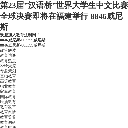
第23届”汉语桥”世界大学生中文比赛
全球决赛即将在福建举行-8846威尼
斯
欢迎加入教育法制网！
8846威尼斯-003399威尼斯
8846威尼斯-003399威尼斯
政策解读
教育访谈
教育热点
经验交流
专题策划
基础教育
高等教育
职业教育
家庭教育
国际教育
民族教育
教育改革
教育舆情
教育监督
教育调研
教育时评