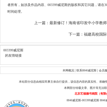
者所有，如涉及作品内容、003399威尼斯的版权和其它问题，请在
时间处理。
上一篇：
最新修订！海南省印发中小学教师
下一篇：
福建高校国际
003399威尼斯
的友情链接
|
|
本网概况
联系8846威尼斯
会员
本站部分信息由相应民事主体自行提供，该信息内容的真实性、准确
本网部分转载文章、图片等无法联
北京艺福德书画院（有限
8846威尼斯-003399威尼斯
884