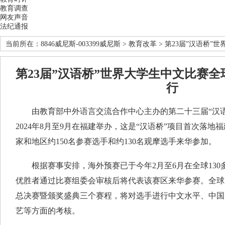
教育调查
网友声音
法纪通报
当前所在：
8846威尼斯-003399威尼斯
>
教育改革
> 第23届”汉语桥
第23届”汉语桥”世界大学生中文比赛
行
由教育部中外语言交流合作中心主办的第二十三届“汉语
2024年8月至9月在福建举办，这是“汉语桥”项目首次落地
家和地区约150名参赛选手和约130名观摩选手来华参加。
根据赛事安排，海外预赛已于今年2月至6月在全球130
优胜者通过比赛组委会审核后将代表该赛区来华参赛。全球
总决赛暨颁奖盛典三个赛程，将对选手进行中文水平、中国
艺等方面的考核。