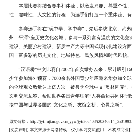
本届比赛将结合赛事和体验，以激发兴趣、尊重个性、
性、趣味性、人文性的行程，为选手们打造一个重体验、有
参赛选手将在“玩中学、学中赛”，先后参访北京、武夷
州、平潭7座历史文化名城，参与一系列富有温度的文化交
建设、美丽乡村建设、新质生产力等中国式现代化建设方面
国丰富多彩的历史文化、地域特色、民族风情和时代风貌。
“汉语桥”中文比赛自2002年首次举办以来，累计吸引16
少年参加海外预赛，7000余名外国青少年应邀来华参加全球
的全球观众数量达上亿人次，被誉为全球中文“奥林匹克”。
文明交流互鉴、帮助世界各国青年理解“人类命运共同体”
接中国与世界各国的“文化之桥、友谊之桥、心灵之桥”。
原文链接：http://jyt.fujian.gov.cn/jyyw/jyt/202408/t20240814_6501993
[免责声明] 本文来源于网络转载，仅供学习交流使用，不构成商业目的