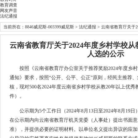
教育调查
网友声音
法纪通报
当前所在：
8846威尼斯-003399威尼斯
>
法纪通报
> 云南省教育厅关于
云南省教育厅关于2024年度乡村学校从
人选的公示
按照《云南省教育厅办公室关于推荐奖励2024年度乡村
通知》要求，按照“公开、公平、公正”原则，经民主推荐
核，现对500名2024年度云南省乡村学校从教20年以上优
件）。
公示期为5个工作日（2024年8月13日至2024年8月1
在公示期内向云南省教育厅机关党委（人事处）提出书面意
准），并提供必要的证明材料。以单位名义提出异议的应加