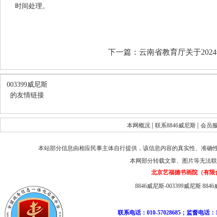
时间处理。
下一篇：
云南省教育厅关于20
003399威尼斯
的友情链接
|
|
本网概况
联系8846威尼斯
会员
本站部分信息由相应民事主体自行提供，该信息内容的真实性、准确
本网部分转载文章、图片等无法联
北京艺福德书画院（有限
8846威尼斯-003399威尼斯
884
联系电话：010-57028685；监督电话：1