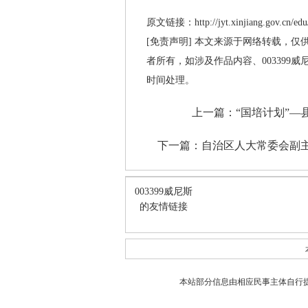
原文链接：http://jyt.xinjiang.gov.cn/edu/
[免责声明] 本文来源于网络转载，仅
者所有，如涉及作品内容、003399
时间处理。
上一篇：
“国培计划”
下一篇：
自治区人大常委会副主
003399威尼斯
的友情链接
本站部分信息由相应民事主体自行