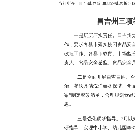
当前所在：
8846威尼斯-003399威尼斯
>
昌吉州三项
一是层层压实责任。昌吉州党委
作，要求各县市落实校园食品安
改造工作。各县市教育、市场监
责人、食品安全总监、食品安全
二是全面开展自查自纠。全州3
治、餐饮具清洗消毒及保洁、食品
案”制定整改清单，合理规划食
患。
三是强化调研指导。7月以来，
研指导，实现中小学、幼儿园等3