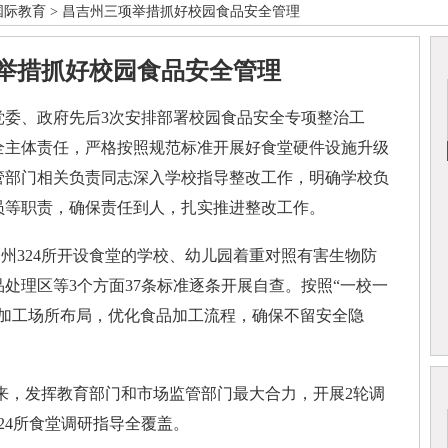
国际教育
> 昌吉州三项举措抓好校园食品安全管理
举措抓好校园食品安全管理
、政府先后3次安排部署校园食品安全专项整治工
全主体责任，严格按照规范标准开展好食堂硬件设施升级
管部门相关负责同志深入学校指导整改工作，明确学校负
员等职责，确保责任到人，扎实推进整改工作。
24所开设食堂的学校、幼儿园着重对照有害生物防
处理区等3个方面37条标准逐条开展自查。按照“一校一
品加工场所布局，优化食品加工流程，确保不留安全隐
发挥教育部门和市场监管部门最大合力，开展2轮调
24所食堂调研指导全覆盖。