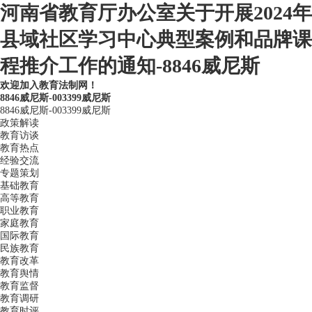
河南省教育厅办公室关于开展2024年
县域社区学习中心典型案例和品牌课
程推介工作的通知-8846威尼斯
欢迎加入教育法制网！
8846威尼斯-003399威尼斯
8846威尼斯-003399威尼斯
政策解读
教育访谈
教育热点
经验交流
专题策划
基础教育
高等教育
职业教育
家庭教育
国际教育
民族教育
教育改革
教育舆情
教育监督
教育调研
教育时评