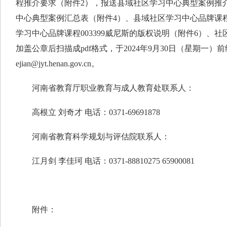
程推介要求（附件2），报送县域社区学习中心典型案例推
中心典型案例汇总表（附件4）、县域社区学习中心品牌课
学习中心品牌课程003399威尼斯的版权说明（附件6）、
加盖公章后扫描成pdf格式，于2024年9月30日（星期一
ejian@jyt.henan.gov.cn
。
河南省教育厅职业教育与成人教育处联系人：
高根立 刘奇才 电话：0371-69691878
河南省教育科学规划与评估院联系人：
江月剑 李佳珂 电话：0371-88810275 65900081
附件：