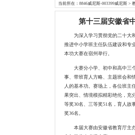
当前所在：
8846威尼斯-003399威尼斯
>
第十三届安徽省
为深入学习贯彻党的二十大和
推进中小学班主任队伍建设和专业
本功大赛在宿州举行。
大赛分小学、初中和高中三个组
事、带班育人方略、主题班会和
人的基本功。赛场上，各位班主
果突出、情境模拟精彩绝伦，充分
等奖30名、三等奖51名，育人
奖36名。
本届大赛由安徽省教育厅主办、