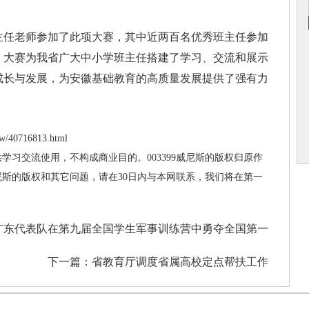
任老师参加了此项大赛，其中近两百名优秀班主任参加
。大赛为我省广大中小学班主任搭建了学习、交流和展示
成长与发展，为安徽基础教育的高质量发展提供了强有力
w/40716813.html
供学习交流使用，不构成商业目的。003399威尼斯的版权归原作
威尼斯的版权和其它问题，请在30日内与本网联系，我们将在第一
广东代表队在第九届全国学生军事训练营中勇夺全国第一
下一篇：
省教育厅调度省属高校定点帮扶工作