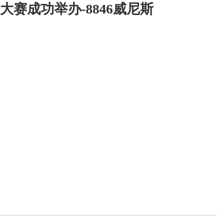
赛成功举办-8846威尼斯