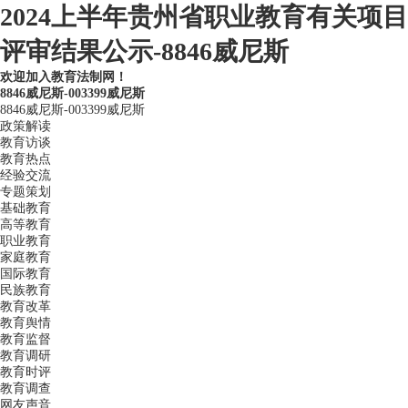
2024上半年贵州省职业教育有关项目
评审结果公示-8846威尼斯
欢迎加入教育法制网！
8846威尼斯-003399威尼斯
8846威尼斯-003399威尼斯
政策解读
教育访谈
教育热点
经验交流
专题策划
基础教育
高等教育
职业教育
家庭教育
国际教育
民族教育
教育改革
教育舆情
教育监督
教育调研
教育时评
教育调查
网友声音